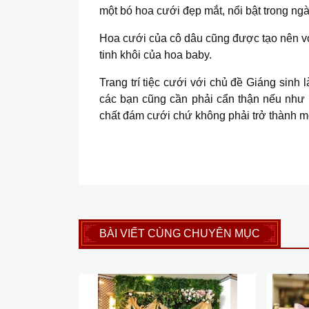
một bó hoa cưới đẹp mắt, nổi bật trong ng
Hoa cưới của cô dâu cũng được tạo nên vớ
tinh khôi của hoa baby.
Trang trí tiệc cưới với chủ đề Giáng sinh 
các bạn cũng cần phải cẩn thận nếu như 
chất đám cưới chứ không phải trở thành một
BÀI VIẾT CÙNG CHUYÊN MỤC