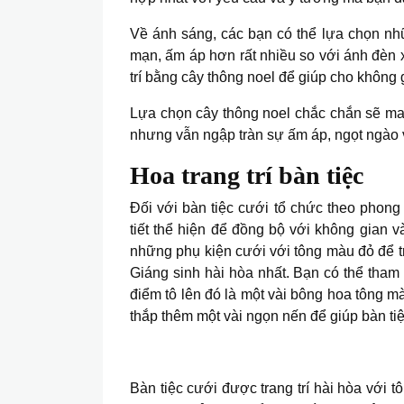
Về ánh sáng, các bạn có thể lựa chọn n
mạn, ấm áp hơn rất nhiều so với ánh đèn 
trí bằng cây thông noel để giúp cho không
Lựa chọn cây thông noel chắc chắn sẽ man
nhưng vẫn ngập tràn sự ấm áp, ngọt ngào v
Hoa trang trí bàn tiệc
Đối với bàn tiệc cưới tổ chức theo phong
tiết thể hiện để đồng bộ với không gian 
những phụ kiện cưới với tông màu đỏ để t
Giáng sinh hài hòa nhất. Bạn có thể tham 
điểm tô lên đó là một vài bông hoa tông m
thắp thêm một vài ngọn nến để giúp bàn ti
Bàn tiệc cưới được trang trí hài hòa với 