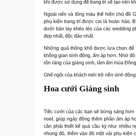
khi được sử dụng để trang trí sẽ tạo nên 
Ngoài nến và tông màu thể hiện chủ đề G
phụ kiện trang trí được coi là hoàn hảo. 
dưới bàn tay khéo léo của các wedding p
đẹp nhất, độc đáo nhất.
Những quả thông khô được lựa chọn để tr
không gian sinh động, ấm áp hơn. Nhờ đó 
rộn ràng của giáng sinh, làm ấm mùa Đông
Ghế ngồi của khách mời trở nên sinh độn
Hoa cưới Giáng sinh
Tiệc cưới của các bạn sẽ bừng sáng hơn r
noel, giúp ngày đông thêm phần ấm áp h
cần phải thiết kế quá cầu kỳ như nhiều 
nhung đỏ, thêm vào đó một vài phụ kiện 