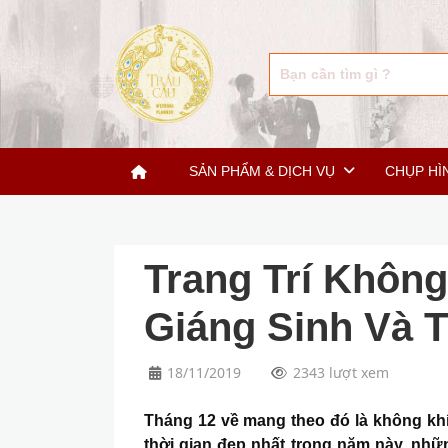
SẢN PHẨM & DỊCH VỤ
CHỤP HÌ
Trang Trí Khôn
Giáng Sinh Và 
18/11/2019
2343 lượt xem
Tháng 12 về mang theo đó là không khí
thời gian đẹp nhất trong năm này, nh