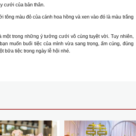
ày cưới của bản thân.
i tông màu đỏ của cánh hoa hồng và xen vào đó là màu trắng
là một trong những ý tưởng cưới vô cùng tuyệt vời. Tuy nhiên,
bạn muốn buổi tiệc của mình vừa sang trọng, ấm cúng, đúng
 bữa tiệc trong ngày lễ hội nhé.