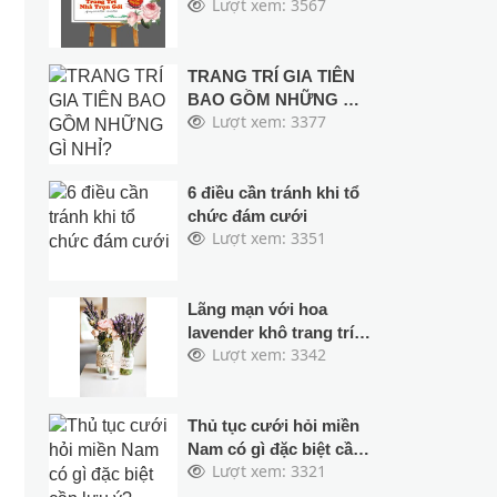
Lượt xem: 3567
bộ áo dài bê quả
TRANG TRÍ GIA TIÊN
BAO GỒM NHỮNG GÌ
Lượt xem: 3377
NHỈ?
6 điều cần tránh khi tổ
chức đám cưới
Lượt xem: 3351
Lãng mạn với hoa
lavender khô trang trí
Lượt xem: 3342
cho đám cưới
Thủ tục cưới hỏi miền
Nam có gì đặc biệt cần
Lượt xem: 3321
lưu ý?