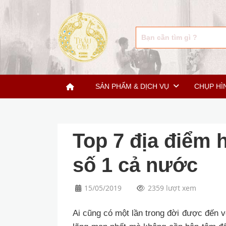
SẢN PHẨM & DỊCH VỤ
CHỤP HÌ
Top 7 địa điểm 
số 1 cả nước
15/05/2019
2359 lượt xem
Ai cũng có một lần trong đời được đến 