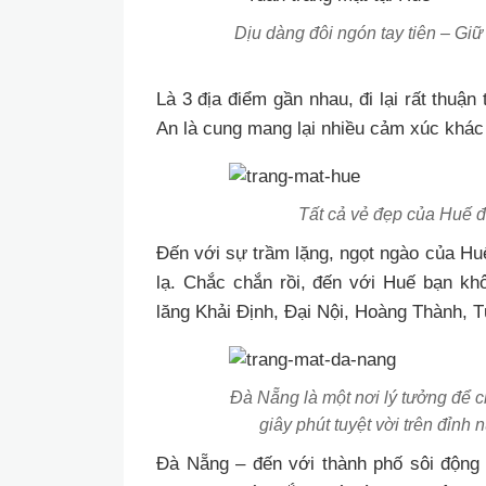
Dịu dàng đôi ngón tay tiên – G
Là 3 địa điểm gần nhau, đi lại rất thuậ
An là cung mang lại nhiều cảm xúc khác
Tất cả vẻ đẹp của Huế đ
Đến với sự trầm lặng, ngọt ngào của Hu
lạ. Chắc chắn rồi, đến với Huế bạn k
lăng Khải Định, Đại Nội, Hoàng Thành, 
Đà Nẵng là một nơi lý tưởng để c
giây phút tuyệt vời trên đỉnh
Đà Nẵng – đến với thành phố sôi động 