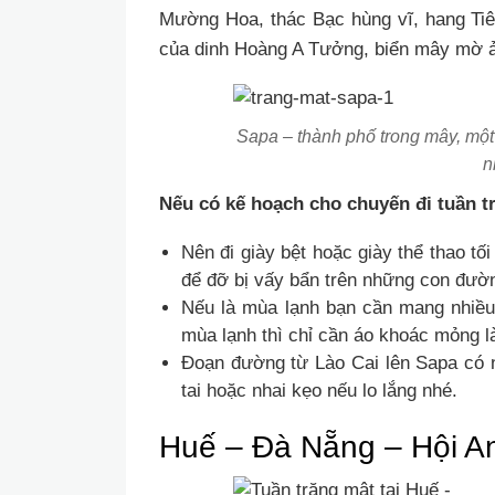
Mường Hoa, thác Bạc hùng vĩ, hang Tiên
của dinh Hoàng A Tưởng, biển mây mờ 
Sapa – thành phố trong mây, một
n
Nếu có kế hoạch cho chuyến đi tuần tr
Nên đi giày bệt hoặc giày thể thao tối
để đỡ bị vấy bẩn trên những con đườn
Nếu là mùa lạnh bạn cần mang nhiều
mùa lạnh thì chỉ cần áo khoác mỏng là
Đoạn đường từ Lào Cai lên Sapa có nh
tai hoặc nhai kẹo nếu lo lắng nhé.
Huế – Đà Nẵng – Hội A