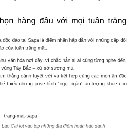
họn hàng đầu với mọi tuần trăng
a độc đáo tại Sapa là điểm nhấn hấp dẫn với những cặp đôi
ào của tuần trăng mật.
hư văn hóa nơi đây, vì chắc hẳn ai ai cũng từng nghe đến,
ủa vùng Tây Bắc – xứ sở sương mù.
am thắng cảnh tuyệt vời và kết hợp cùng các món ăn đặc
thể thiếu những pose hình “ngọt ngào” ấn tượng khoe con
 Lào Cai lọt vào top những địa điểm hoàn hảo dành