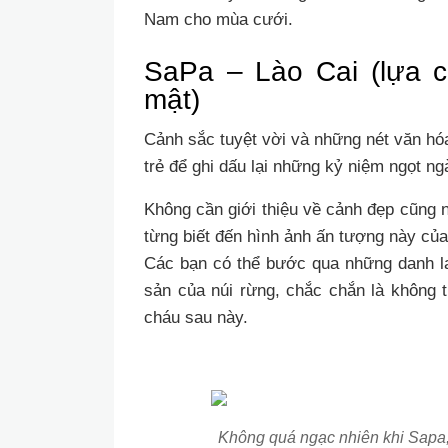
Nam cho mùa cưới.
SaPa – Lào Cai (lựa c
mật)
Cảnh sắc tuyệt vời và những nét văn hó
trẻ để ghi dấu lại những kỷ niệm ngọt ng
Không cần giới thiệu về cảnh đẹp cũng n
từng biết đến hình ảnh ấn tượng này c
Các bạn có thể bước qua những danh l
sản của núi rừng, chắc chắn là không 
cháu sau này.
Không quá ngạc nhiên khi Sapa,