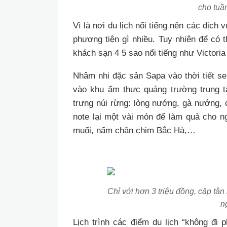
cho tuần
Vì là nơi du lịch nổi tiếng nên các dịch
phương tiện gì nhiều. Tuy nhiên để có 
khách sạn 4 5 sao nổi tiếng như Victor
Nhâm nhi đặc sản Sapa vào thời tiết se
vào khu ẩm thực quảng trường trung 
trưng núi rừng: lòng nướng, gà nướng,
note lại một vài món để làm quà cho ngư
muối, nấm chân chim Bắc Hà,…
Chỉ với hơn 3 triệu đồng, cặp tâ
n
Lịch trình các điểm du lịch “không đi