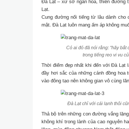
Đà Lạt – xứ sở ngàn hoa, thiên đường t
Lạt.
Cung đường nổi tiếng từ lâu dành cho 
mật. Đà Lạt luôn mang ấm áp không muốn
Có ai đó đã nói rằng: “hãy bắt
trong tiếng reo vi vu 
Thời điểm đẹp nhất khi đến với Đà Lạt 
đầy hơi sắc của những cánh đồng hoa tuy
vào đông tạo nên không gian vô cùng lã
Đà Lạt chỉ với cái lạnh thôi 
Thả bộ trên những con đường vắng lặng 
không khí trong lành của cao nguyên ha