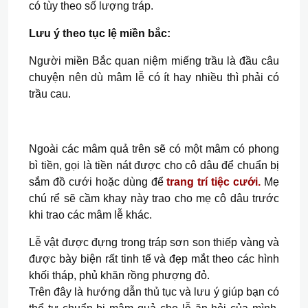
có tùy theo số lượng tráp.
Lưu ý theo tục lệ miền bắc:
Người miền Bắc quan niệm miếng trầu là đầu câu
chuyện nên dù mâm lễ có ít hay nhiều thì phải có
trầu cau.
Ngoài các mâm quả trên sẽ có một mâm có phong
bì tiền, gọi là tiền nát được cho cô dâu để chuẩn bị
sắm đồ cưới hoặc dùng để
trang trí tiệc cưới.
Mẹ
chú rể sẽ cầm khay này trao cho mẹ cô dâu trước
khi trao các mâm lễ khác.
Lễ vật được đựng trong tráp sơn son thiếp vàng và
được bày biện rất tinh tế và đẹp mắt theo các hình
khối tháp, phủ khăn rồng phượng đỏ.
Trên đây là hướng dẫn thủ tục và lưu ý giúp bạn có