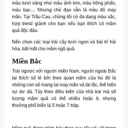
màu tươi sáng như màu ánh kim, màu hồng phấn,
màu bạc… Nhưng chủ đạo vẫn là màu đỏ may
mắn. Tại Trầu Cau, chúng tôi có đa dạng màu sắc,
hợp trend giành cho bạn nếu bạn thích có mâm
quả độc đáo.
Nên chọn các loại trái cây tươi ngon và bài trí hài
hòa, bắt mắt cho mâm ngũ quả.
Miền Bắc
Trái ngược với người miền Nam, người ngoài Bắc
lại thích số lẻ bởi theo quan niệm của họ đó là
những con số mang lại may mắn và tài lộc, thể hiện
sự dư dả. Tùy theo điều kiện của nhà trai mà số
lượng mâm quả có thể nhiều hoặc ít, nhưng
thường phổ biến là 5 hoặc 7 tráp.