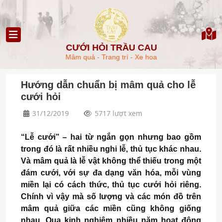
CƯỚI HỎI TRẦU CAU
Mâm quả - Trang trí - Xe hoa
Hướng dẫn chuẩn bị mâm quả cho lễ
cưới hỏi
31/12/2019
5717 lượt xem
“Lễ cưới” – hai từ ngắn gọn nhưng bao gồm
trong đó là rất nhiều nghi lễ, thủ tục khác nhau.
Và mâm quả là lễ vật không thể thiếu trong một
đám cưới, với sự đa dạng văn hóa, mỗi vùng
miền lại có cách thức, thủ tục cưới hỏi riêng.
Chính vì vậy mà số lượng và các món đồ trên
mâm quả giữa các miền cũng không giống
nhau. Qua kinh nghiệm nhiều năm hoạt động