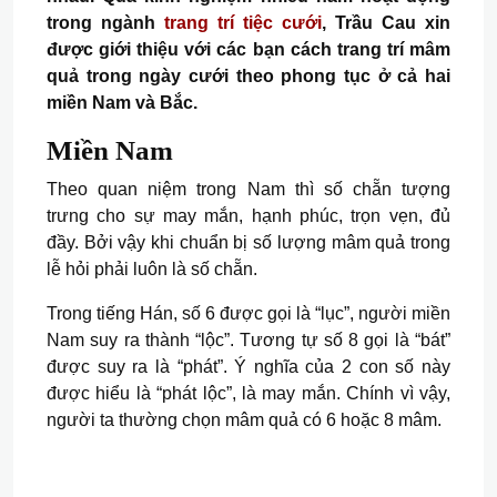
trong ngành
trang trí tiệc cưới
, Trầu Cau xin
được giới thiệu với các bạn cách trang trí mâm
quả trong ngày cưới theo phong tục ở cả hai
miền Nam và Bắc.
Miền Nam
Theo quan niệm trong Nam thì số chẵn tượng
trưng cho sự may mắn, hạnh phúc, trọn vẹn, đủ
đầy. Bởi vậy khi chuẩn bị số lượng mâm quả trong
lễ hỏi phải luôn là số chẵn.
Trong tiếng Hán, số 6 được gọi là “lục”, người miền
Nam suy ra thành “lộc”. Tương tự số 8 gọi là “bát”
được suy ra là “phát”. Ý nghĩa của 2 con số này
được hiểu là “phát lộc”, là may mắn. Chính vì vậy,
người ta thường chọn mâm quả có 6 hoặc 8 mâm.