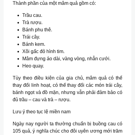
Thành phần của một mâm quả gồm có:
Trầu cau.
Trà rượu.
Bánh phu thê.
Trái cây.
Bánh kem.
Xôi gấc đỏ hình tim.
Mâm đựng áo dài, vàng vòng, nhẫn cưới.
Heo quay.
Tùy theo điều kiện của gia chủ, mâm quả có thể
thay đổi linh hoạt, có thể thay đổi các món trái cây,
bánh ngọt và đồ mặn, nhưng vẫn phải đảm bảo có
đủ trầu – cau và trà – rượu.
Lưu ý theo tục lệ miền nam
Ngày nay người ta thường chuẩn bị buồng cau có
105 quả, ý nghĩa chúc cho đôi uyên ương mới trăm