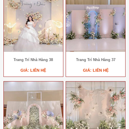
Trang Trí Nhà Hàng 38
Trang Trí Nhà Hàng 37
GIÁ: LIÊN HỆ
GIÁ: LIÊN HỆ