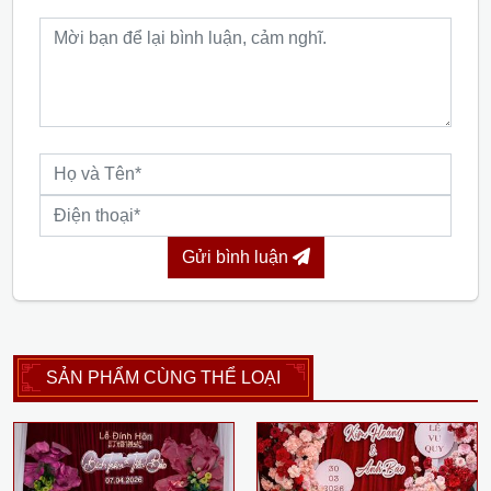
Gửi bình luận
SẢN PHẨM CÙNG THỂ LOẠI