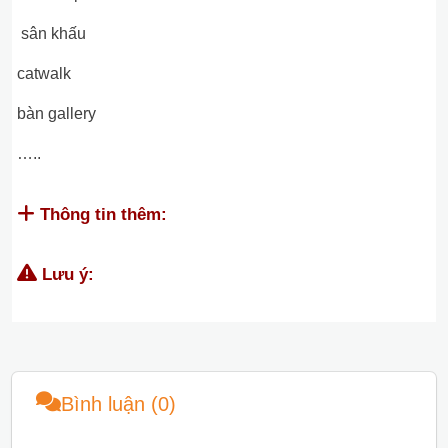
sân khấu
catwalk
bàn gallery
…..
Thông tin thêm:
Lưu ý:
Bình luận (0)