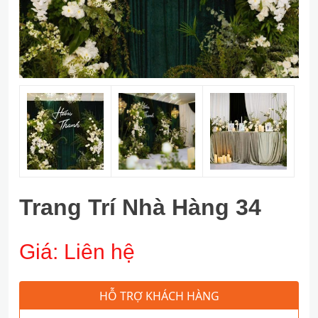
Trang Trí Nhà Hàng 34
Giá:
Liên hệ
HỖ TRỢ KHÁCH HÀNG