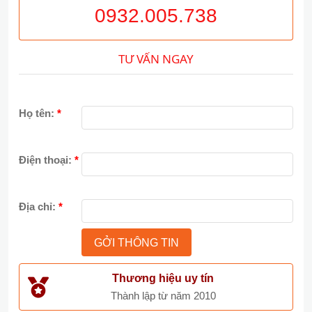
0932.005.738
TƯ VẤN NGAY
Họ tên:
*
Điện thoại:
*
Địa chỉ:
*
Thương hiệu uy tín
Thành lập từ năm 2010