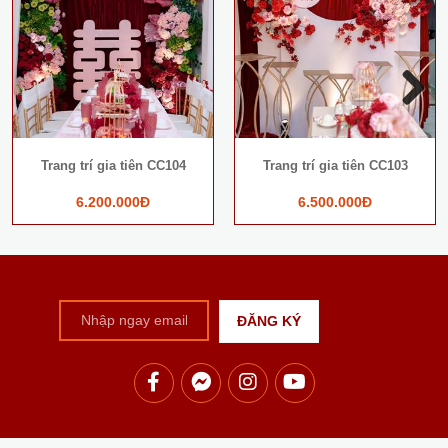
Next
Trang trí gia tiên CC104
Trang trí gia tiên CC103
6.200.000Đ
6.500.000Đ