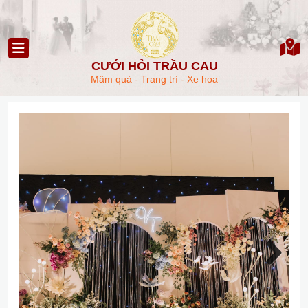
CƯỚI HỎI TRẦU CAU
Mâm quả - Trang trí - Xe hoa
Next