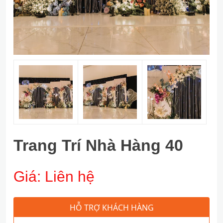
Trang Trí Nhà Hàng 40
Giá:
Liên hệ
HỖ TRỢ KHÁCH HÀNG