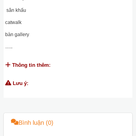
sân khấu
catwalk
bàn gallery
…..
Thông tin thêm:
Lưu ý:
Bình luận (0)