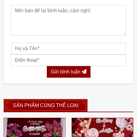
Gửi bình luận
SẢN PHẨM CÙNG THỂ LOẠI