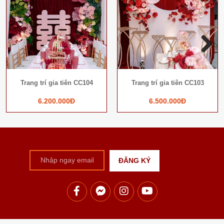
Next
Trang trí gia tiên CC104
Trang trí gia tiên CC103
6.200.000Đ
6.500.000Đ