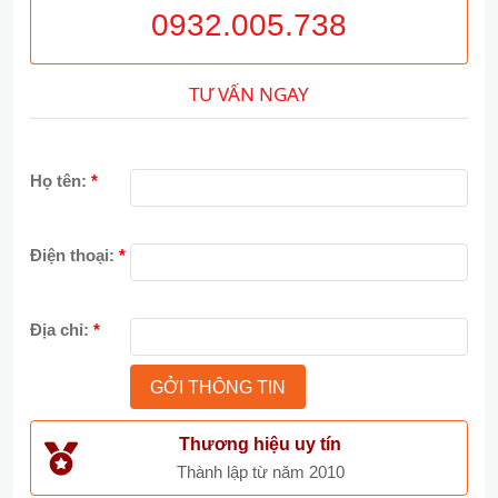
0932.005.738
TƯ VẤN NGAY
Họ tên:
*
Điện thoại:
*
Địa chỉ:
*
Thương hiệu uy tín
Thành lập từ năm 2010