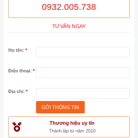
0932.005.738
TƯ VẤN NGAY
Họ tên:
*
Điện thoại:
*
Địa chỉ:
*
Thương hiệu uy tín
Thành lập từ năm 2010