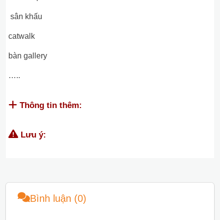
sân khấu
catwalk
bàn gallery
…..
Thông tin thêm:
Lưu ý:
Bình luận (0)