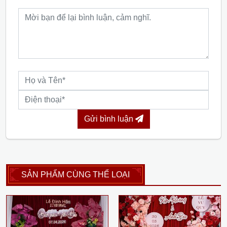
Gửi bình luận
SẢN PHẨM CÙNG THỂ LOẠI