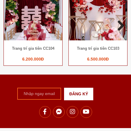
Next
Trang trí gia tiên CC104
Trang trí gia tiên CC103
6.200.000Đ
6.500.000Đ