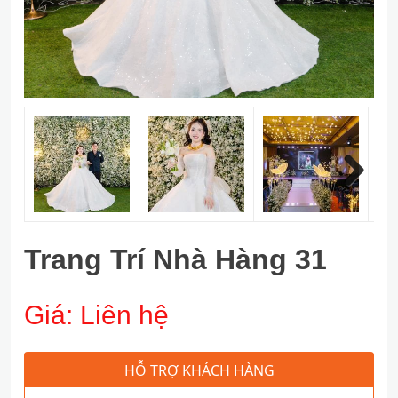
Next
Trang Trí Nhà Hàng 31
Giá:
Liên hệ
HỖ TRỢ KHÁCH HÀNG