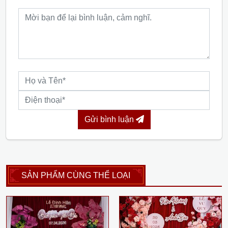
Gửi bình luận
SẢN PHẨM CÙNG THỂ LOẠI