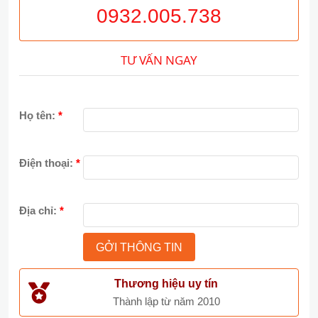
0932.005.738
TƯ VẤN NGAY
Họ tên:
*
Điện thoại:
*
Địa chỉ:
*
Thương hiệu uy tín
Thành lập từ năm 2010