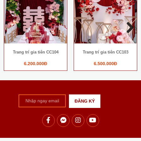
Next
Trang trí gia tiên CC104
Trang trí gia tiên CC103
6.200.000Đ
6.500.000Đ