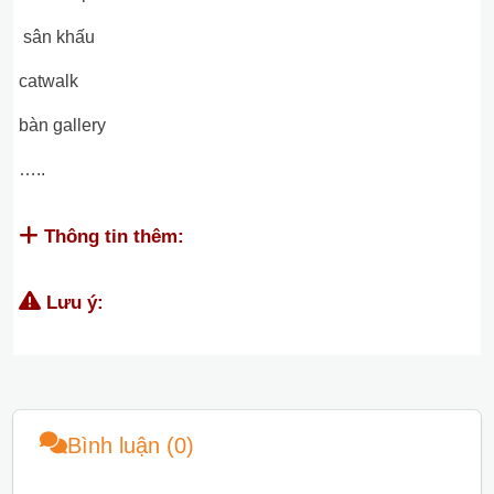
sân khấu
catwalk
bàn gallery
…..
Thông tin thêm:
Lưu ý:
Bình luận (0)