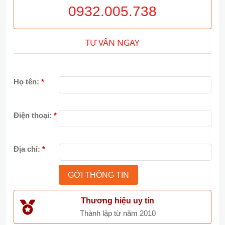
0932.005.738
TƯ VẤN NGAY
Họ tên:
*
Điện thoại:
*
Địa chỉ:
*
Thương hiệu uy tín
Thành lập từ năm 2010