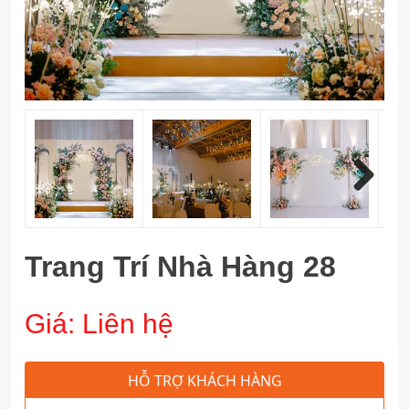
Next
Trang Trí Nhà Hàng 28
Giá:
Liên hệ
HỖ TRỢ KHÁCH HÀNG