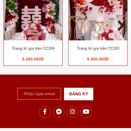
Next
Trang trí gia tiên CC104
Trang trí gia tiên CC103
6.200.000Đ
6.500.000Đ