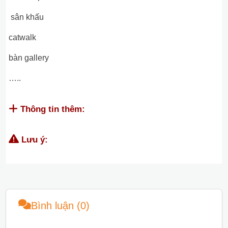
sân khấu
catwalk
bàn gallery
…..
Thông tin thêm:
Lưu ý:
Bình luận (0)