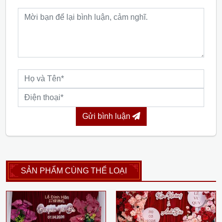
Gửi bình luận
SẢN PHẨM CÙNG THỂ LOẠI