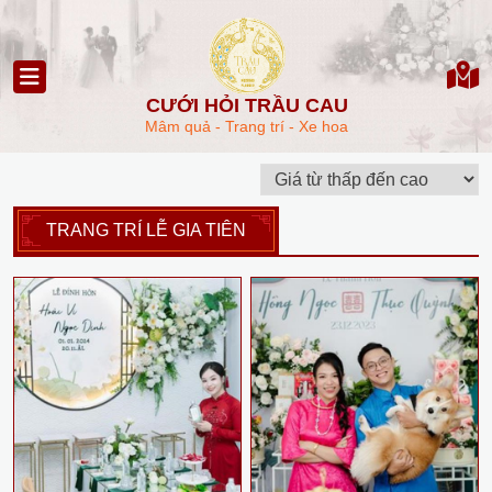
CƯỚI HỎI TRẦU CAU
Mâm quả - Trang trí - Xe hoa
TRANG TRÍ LỄ GIA TIÊN