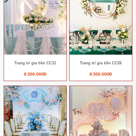
Trang trí gia tiên CC31
Trang trí gia tiên CC26
8.500.000Đ
8.500.000Đ