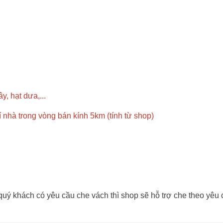
y, hạt dưa,...
rí nhà trong vòng bán kính 5km (tính từ shop)
 khách có yêu cầu che vách thì shop sẽ hỗ trợ che theo yêu cầu