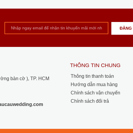
THÔNG TIN CHUNG
Thông tin thanh toán
ường bàn cờ ), TP. HCM
Hướng dẫn mua hàng
Chính sách vận chuyển
Chính sách đổi trả
raucauwedding.com