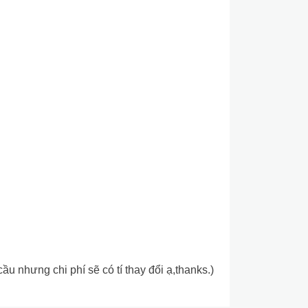
 nhưng chi phí sẽ có tí thay đổi ạ,thanks.)