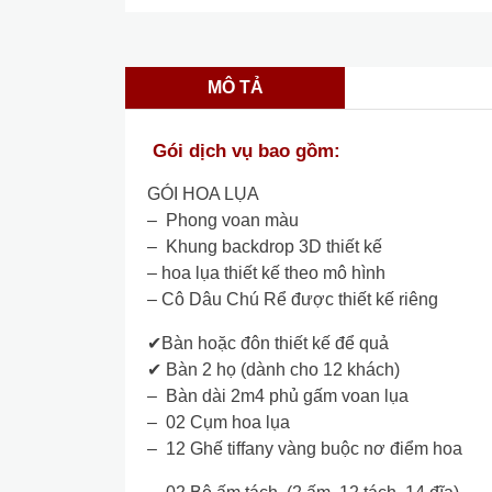
MÔ TẢ
Gói dịch vụ bao gồm:
GÓI HOA LỤA
– Phong voan màu
– Khung backdrop 3D thiết kế
– hoa lụa thiết kế theo mô hình
– Cô Dâu Chú Rể được thiết kế riêng
✔Bàn hoặc đôn thiết kế để quả
✔ Bàn 2 họ (dành cho 12 khách)
– Bàn dài 2m4 phủ gấm voan lụa
– 02 Cụm hoa lụa
– 12 Ghế tiffany vàng buộc nơ điểm hoa