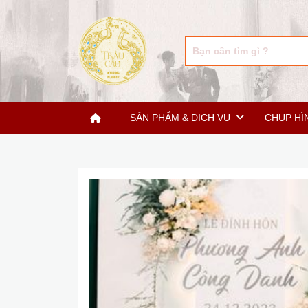
SẢN PHẨM & DỊCH VỤ
CHỤP HÌ