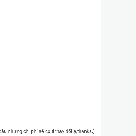
 nhưng chi phí sẽ có tí thay đổi ạ,thanks.)