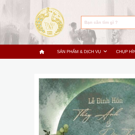
SẢN PHẨM & DỊCH VỤ
CHỤP HÌ