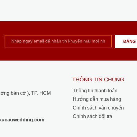
THÔNG TIN CHUNG
Thông tin thanh toán
ường bàn cờ ), TP. HCM
Hướng dẫn mua hàng
Chính sách vận chuyển
Chính sách đổi trả
raucauwedding.com