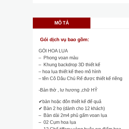
MÔ TẢ
Gói dịch vụ bao gồm:
GÓI HOA LỤA
– Phong voan màu
– Khung backdrop 3D thiết kế
– hoa lụa thiết kế theo mô hình
– tên Cô Dâu Chú Rể được thiết kế riêng
-Bàn thờ , lư hương ,chữ HỶ
✔bàn hoặc đôn thiết kế để quả
✔ Bàn 2 họ (dành cho 12 khách)
– Bàn dài 2m4 phủ gấm voan lụa
– 02 Cụm hoa lụa