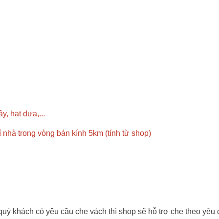
y, hạt dưa,...
rí nhà trong vòng bán kính 5km (tính từ shop)
 khách có yêu cầu che vách thì shop sẽ hỗ trợ che theo yêu cầu