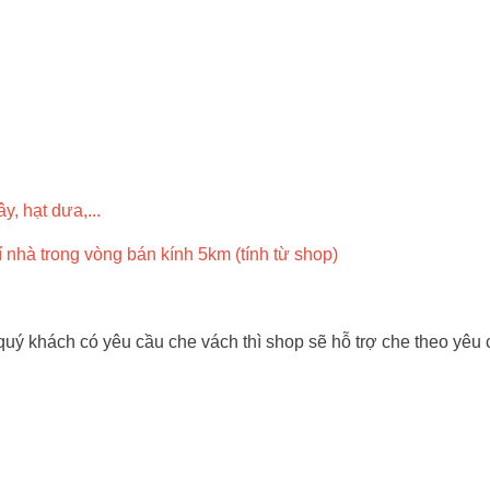
y, hạt dưa,...
rí nhà trong vòng bán kính 5km (tính từ shop)
 khách có yêu cầu che vách thì shop sẽ hỗ trợ che theo yêu cầu