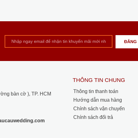
THÔNG TIN CHUNG
Thông tin thanh toán
ường bàn cờ ), TP. HCM
Hướng dẫn mua hàng
Chính sách vận chuyển
Chính sách đổi trả
raucauwedding.com