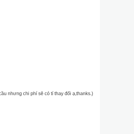
 nhưng chi phí sẽ có tí thay đổi ạ,thanks.)