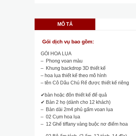
MÔ TẢ
Gói dịch vụ bao gồm:
GÓI HOA LỤA
– Phong voan màu
– Khung backdrop 3D thiết kế
– hoa lụa thiết kế theo mô hình
– tên Cô Dâu Chú Rể được thiết kế riêng
✔bàn hoặc đôn thiết kế để quả
✔ Bàn 2 họ (dành cho 12 khách)
– Bàn dài 2m4 phủ gấm voan lụa
– 02 Cụm hoa lụa
– 12 Ghế tiffany vàng buộc nơ điểm hoa