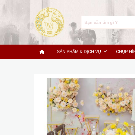
SẢN PHẨM & DỊCH VỤ
CHỤP HÌ