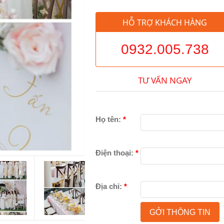
HỖ TRỢ KHÁCH HÀNG
0932.005.738
TƯ VẤN NGAY
Họ tên:
*
Điện thoại:
*
Địa chỉ:
*