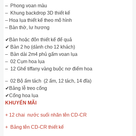
– Phong voan màu
– Khung backdrop 3D thiết kế
– Hoa lụa thiết kế theo mô hình
– Bàn thờ, lư hương
✔Bàn hoặc đôn thiết kế để quả
✔ Bàn 2 họ (dành cho 12 khách)
– Bàn dài 2m4 phủ gấm voan lụa
– 02 Cụm hoa lụa
– 12 Ghế tiffany vàng buộc nơ điểm hoa
– 02 Bộ ấm tách (2 ấm, 12 tách, 14 đĩa)
✔Bảng lễ treo cổng
✔Cổng hoa lụa
KHUYẾN MÃI
+ 12 chai nước suối nhãn tên CD-CR
+ Bảng tên CD-CR thiết kế