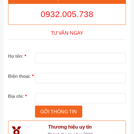
0932.005.738
TƯ VẤN NGAY
Họ tên:
*
Điện thoại:
*
Địa chỉ:
*
Thương hiệu uy tín