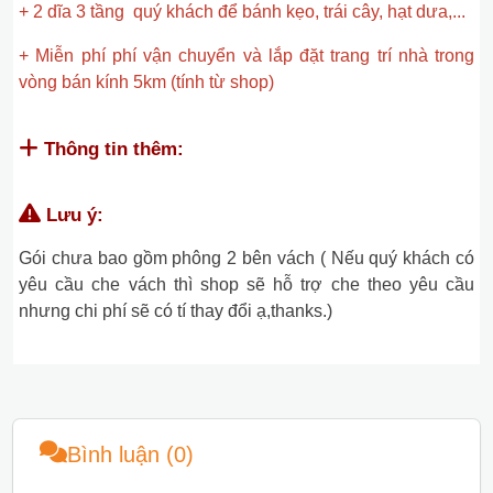
+ 2 dĩa 3 tầng quý khách để bánh kẹo, trái cây, hạt dưa,...
+ Miễn phí phí vận chuyển và lắp đặt trang trí nhà trong
vòng bán kính 5km (tính từ shop)
Thông tin thêm:
Lưu ý:
Gói chưa bao gồm phông 2 bên vách ( Nếu quý khách có
yêu cầu che vách thì shop sẽ hỗ trợ che theo yêu cầu
nhưng chi phí sẽ có tí thay đổi ạ,thanks.)
Bình luận (0)