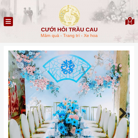
CƯỚI HỎI TRẦU CAU
Mâm quả - Trang trí - Xe hoa
Next