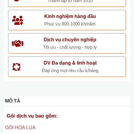
Thành lập từ năm 2010
Kinh nghiệm hàng đầu
Phục vụ 800-1000 kh/năm
Dịch vụ chuyên nghiệp
Tối ưu - chất lượng - hợp lý
DV Đa dạng & linh hoạt
Đáp ứng mọi nhu cầu k/hàng
MÔ TẢ
Gói dịch vụ bao gồm:
GÓI HOA LỤA