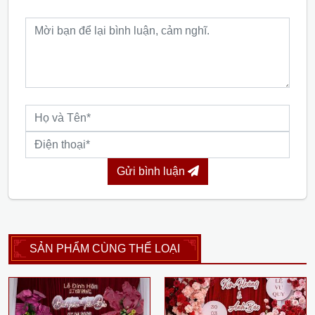
Gửi bình luận
SẢN PHẨM CÙNG THỂ LOẠI