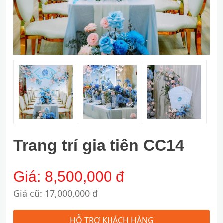
Trang trí gia tiên CC14
Giá:
8,500,000 đ
Giá cũ: 17,000,000 đ
HỖ TRỢ KHÁCH HÀNG