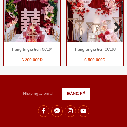
Next
Trang trí gia tiên CC104
Trang trí gia tiên CC103
6.200.000Đ
6.500.000Đ