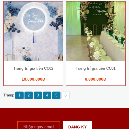
Trang trí gia tiên CC02
Trang trí gia tiên CC01
10.000.000Đ
6.800.000Đ
Trang:
1
2
3
4
5
6