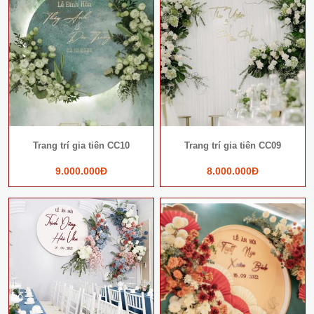
Trang trí gia tiên CC10
Trang trí gia tiên CC09
9.000.000Đ
8.000.000Đ