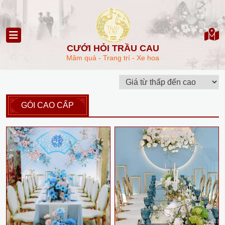
CƯỚI HỎI TRẦU CAU
Mâm quả - Trang trí - Xe hoa
GÓI CAO CẤP