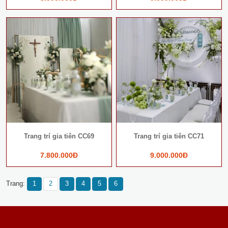
Trang trí gia tiên CC69
Trang trí gia tiên CC71
7.800.000Đ
9.000.000Đ
Trang:
1
2
3
4
5
6