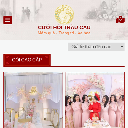
CƯỚI HỎI TRẦU CAU
Mâm quả - Trang trí - Xe hoa
GÓI CAO CẤP