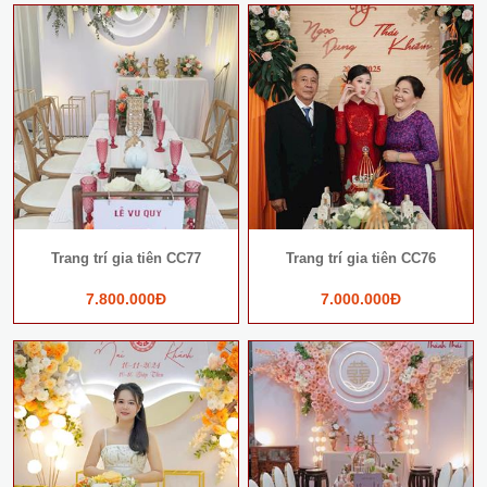
Trang trí gia tiên CC77
Trang trí gia tiên CC76
7.800.000Đ
7.000.000Đ