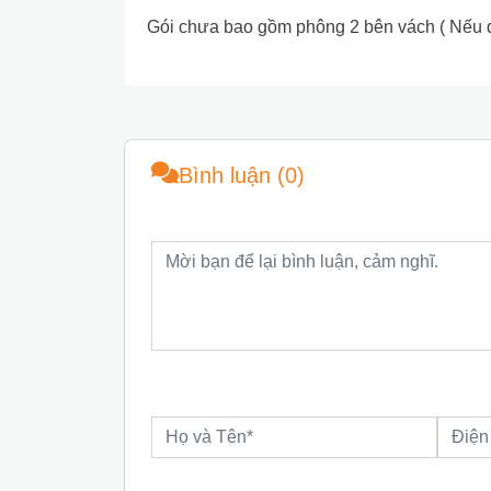
Gói chưa bao gồm phông 2 bên vách ( Nếu quý
Bình luận (0)