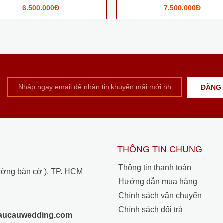
6.500.000Đ
7.500.000Đ
THÔNG TIN CHUNG
Thông tin thanh toán
ường bàn cờ ), TP. HCM
Hướng dẫn mua hàng
Chính sách vận chuyển
Chính sách đổi trả
raucauwedding.com