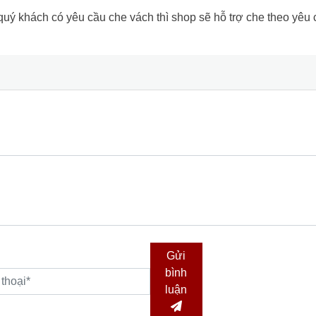
 khách có yêu cầu che vách thì shop sẽ hỗ trợ che theo yêu cầu
Gửi
bình
luận