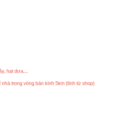
y, hạt dưa,...
rí nhà trong vòng bán kính 5km (tính từ shop)