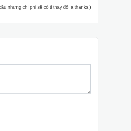
 nhưng chi phí sẽ có tí thay đổi ạ,thanks.)