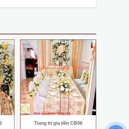
2
Trang trí gia tiên CB08
Trang 