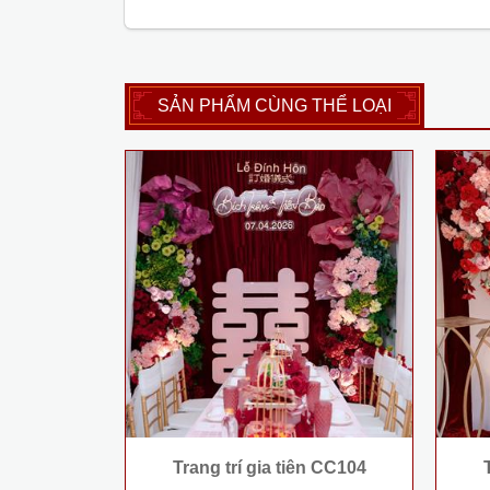
SẢN PHẨM CÙNG THỂ LOẠI
Trang trí gia tiên CC104