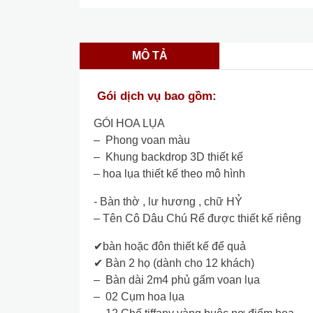
MÔ TẢ
Gói dịch vụ bao gồm:
GÓI HOA LỤA
– Phong voan màu
– Khung backdrop 3D thiết kế
– hoa lụa thiết kế theo mô hình
- Bàn thờ , lư hương , chữ HỶ
– Tên Cô Dâu Chú Rể được thiết kế riêng
✔bàn hoặc đôn thiết kế để quả
✔ Bàn 2 họ (dành cho 12 khách)
– Bàn dài 2m4 phủ gấm voan lụa
– 02 Cụm hoa lụa