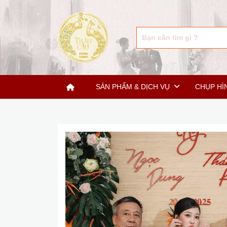
SẢN PHẨM & DỊCH VỤ
CHỤP HÌ