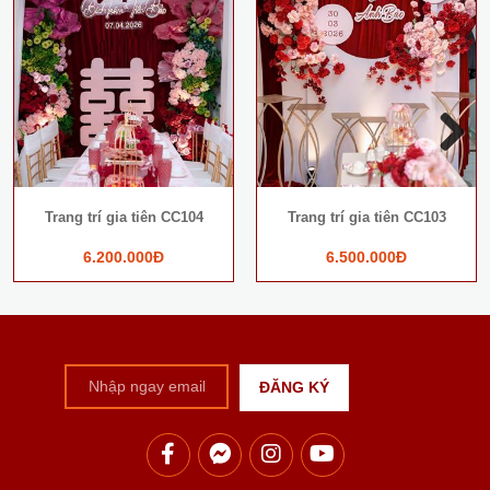
Next
Trang trí gia tiên CC104
Trang trí gia tiên CC103
6.200.000Đ
6.500.000Đ