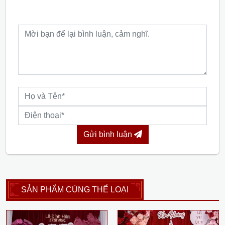
Gửi bình luận
SẢN PHẨM CÙNG THỂ LOẠI