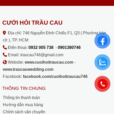
CƯỚI HỎI TRẦU CAU
Địa chỉ: 746 Nguyễn Đình Chiểu F1, Q3 ( Phường bàn
cờ ), TP. HCM
Điện thoại:
0932 005 738
-
0901380746
Email: traucau746@gmail.com
Website:
www.cuoihoitraucau.com
-
www.traucauwedding.com
Facebook:
facebook.com/cuoihoitraucau746
THÔNG TIN CHUNG
Thông tin thanh toán
Hướng dẫn mua hàng
Chính sách vận chuyển