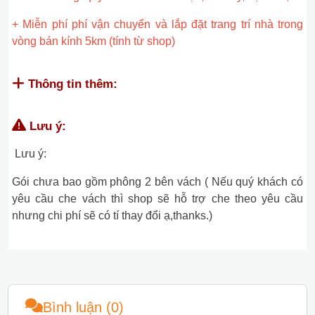
+ Miễn phí phí vận chuyển và lắp đặt trang trí nhà trong
vòng bán kính 5km (tính từ shop)
Thông tin thêm:
Lưu ý:
Lưu ý:
Gói chưa bao gồm phông 2 bên vách ( Nếu quý khách có
yêu cầu che vách thì shop sẽ hỗ trợ che theo yêu cầu
nhưng chi phí sẽ có tí thay đổi ạ,thanks.)
Bình luận (0)