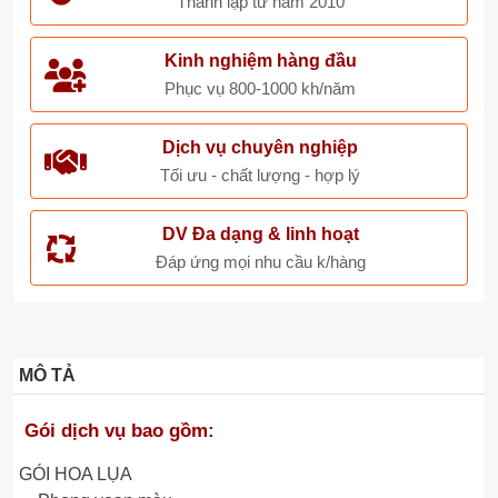
Thành lập từ năm 2010
Kinh nghiệm hàng đầu
Phục vụ 800-1000 kh/năm
Dịch vụ chuyên nghiệp
Tối ưu - chất lượng - hợp lý
DV Đa dạng & linh hoạt
Đáp ứng mọi nhu cầu k/hàng
MÔ TẢ
Gói dịch vụ bao gồm:
GÓI HOA LỤA