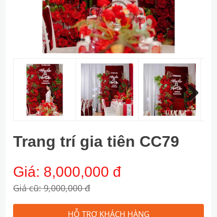
Next
Trang trí gia tiên CC79
Giá:
8,000,000 đ
Giá cũ: 9,000,000 đ
HỖ TRỢ KHÁCH HÀNG