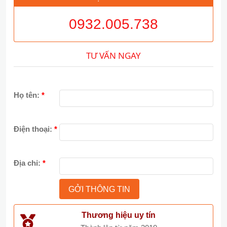
0932.005.738
TƯ VẤN NGAY
Họ tên:
*
Điện thoại:
*
Địa chỉ:
*
Thương hiệu uy tín