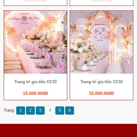
Trang trí gia tiên CC33
Trang trí gia tiên CC32
15.000.000Đ
15.000.000Đ
Trang:
1
2
3
4
5
6