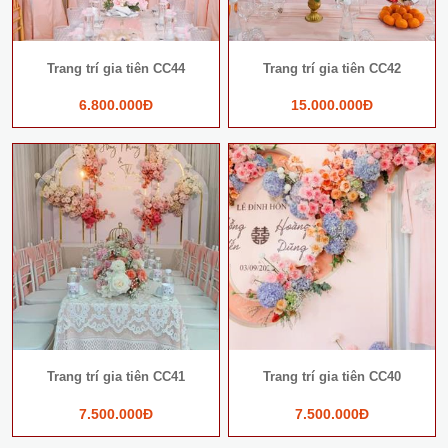
Trang trí gia tiên CC44
Trang trí gia tiên CC42
6.800.000Đ
15.000.000Đ
Trang trí gia tiên CC41
Trang trí gia tiên CC40
7.500.000Đ
7.500.000Đ