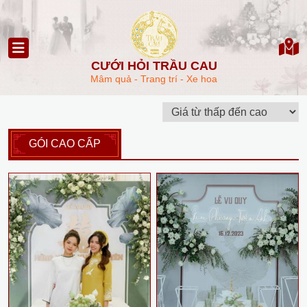
CƯỚI HỎI TRẦU CAU
Mâm quả - Trang trí - Xe hoa
GÓI CAO CẤP