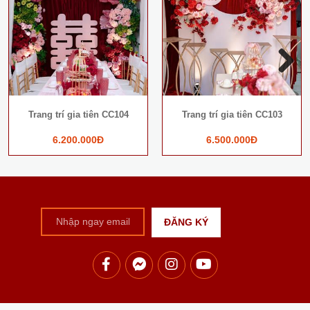
Next
Trang trí gia tiên CC104
Trang trí gia tiên CC103
6.200.000Đ
6.500.000Đ