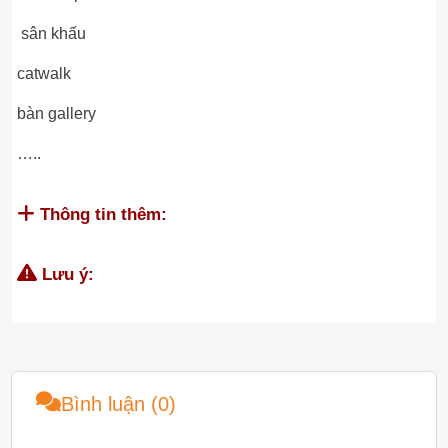
sân khấu
catwalk
bàn gallery
…..
Thông tin thêm:
Lưu ý:
Bình luận (0)