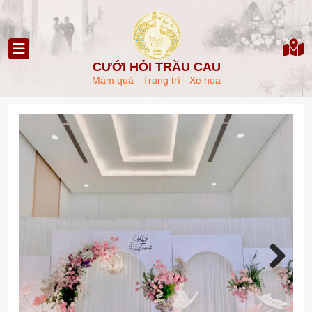
CƯỚI HỎI TRẦU CAU
Mâm quả - Trang trí - Xe hoa
Next