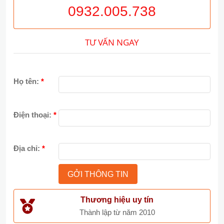
0932.005.738
TƯ VẤN NGAY
Họ tên:
*
Điện thoại:
*
Địa chỉ:
*
Thương hiệu uy tín
Thành lập từ năm 2010