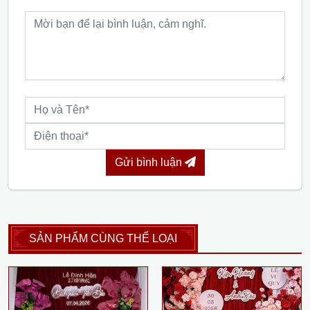
Gửi bình luận
SẢN PHẨM CÙNG THỂ LOẠI