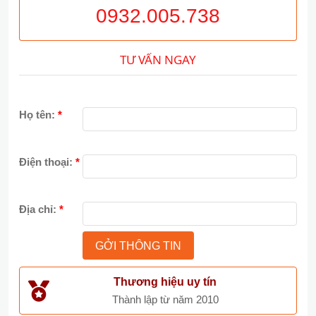
0932.005.738
TƯ VẤN NGAY
Họ tên:
*
Điện thoại:
*
Địa chỉ:
*
Thương hiệu uy tín
Thành lập từ năm 2010