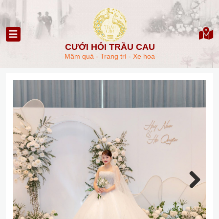
CƯỚI HỎI TRẦU CAU
Mâm quả - Trang trí - Xe hoa
Next