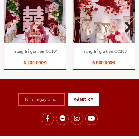
Next
Trang trí gia tiên CC104
Trang trí gia tiên CC103
6.200.000Đ
6.500.000Đ