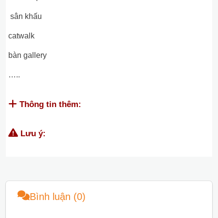
sân khấu
catwalk
bàn gallery
…..
Thông tin thêm:
Lưu ý:
Bình luận (0)