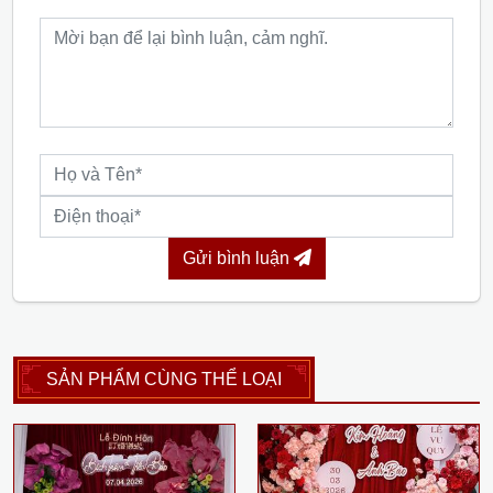
Gửi bình luận
SẢN PHẨM CÙNG THỂ LOẠI