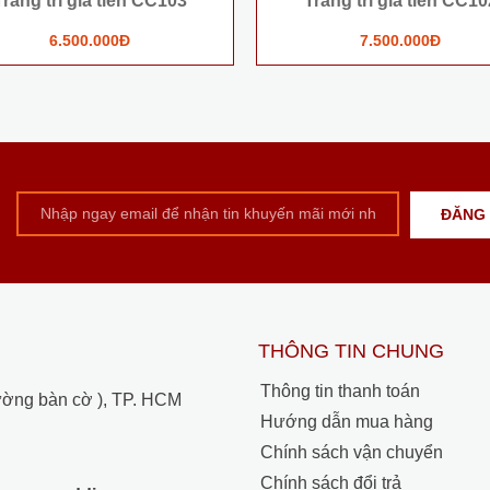
Trang trí gia tiên CC103
Trang trí gia tiên CC10
6.500.000Đ
7.500.000Đ
THÔNG TIN CHUNG
Thông tin thanh toán
ường bàn cờ ), TP. HCM
Hướng dẫn mua hàng
Chính sách vận chuyển
Chính sách đổi trả