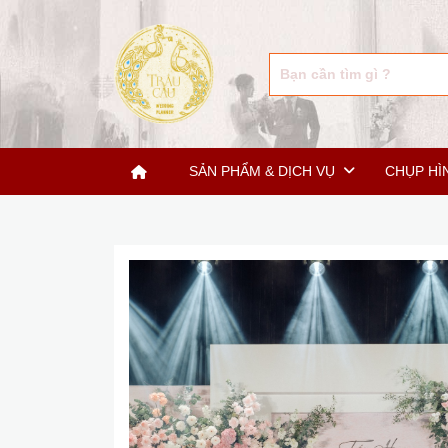
SẢN PHẨM & DỊCH VỤ
CHỤP HÌ