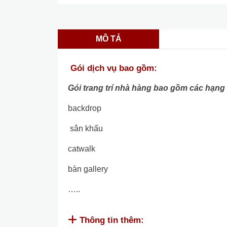
MÔ TẢ
Gói dịch vụ bao gồm:
Gói trang trí nhà hàng bao gồm các hạn
backdrop
sân khấu
catwalk
bàn gallery
…..
Thông tin thêm: