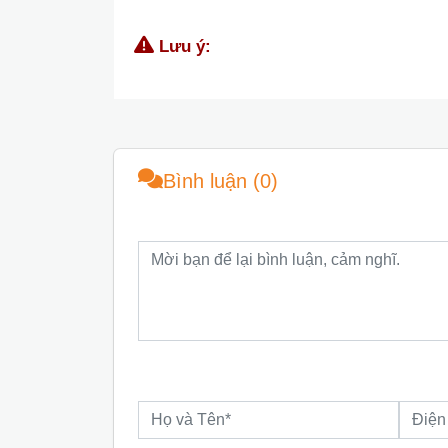
Lưu ý:
Bình luận (0)