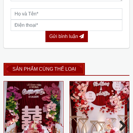
Gửi bình luận
SẢN PHẨM CÙNG THỂ LOẠI