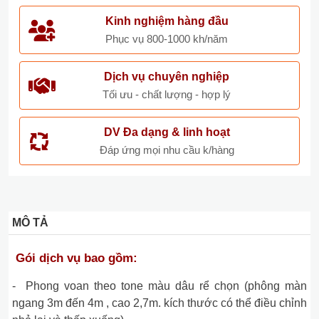
Kinh nghiệm hàng đầu
Phục vụ 800-1000 kh/năm
Dịch vụ chuyên nghiệp
Tối ưu - chất lượng - hợp lý
DV Đa dạng & linh hoạt
Đáp ứng mọi nhu cầu k/hàng
MÔ TẢ
Gói dịch vụ bao gồm:
- Phong voan theo tone màu dâu rể chọn (phông màn
ngang 3m đến 4m , cao 2,7m. kích thước có thể điều chỉnh