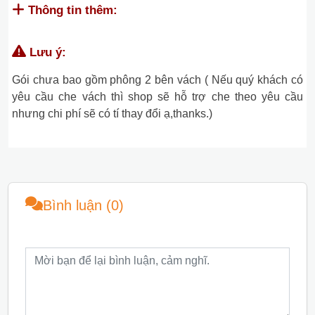
Thông tin thêm:
Lưu ý:
Gói chưa bao gồm phông 2 bên vách ( Nếu quý khách có
yêu cầu che vách thì shop sẽ hỗ trợ che theo yêu cầu
nhưng chi phí sẽ có tí thay đổi ạ,thanks.)
Bình luận (0)