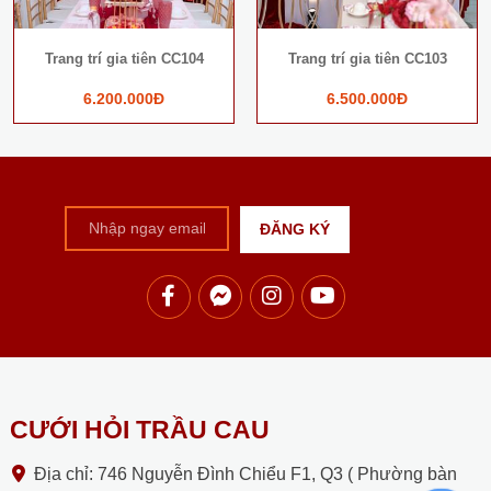
Next
Trang trí gia tiên CC104
Trang trí gia tiên CC103
6.200.000Đ
6.500.000Đ
CƯỚI HỎI TRẦU CAU
Địa chỉ: 746 Nguyễn Đình Chiểu F1, Q3 ( Phường bàn