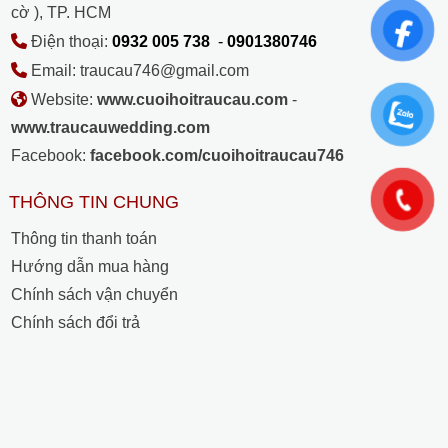
cờ ), TP. HCM
Điện thoại:
0932 005 738
-
0901380746
Email: traucau746@gmail.com
Website:
www.cuoihoitraucau.com
-
www.traucauwedding.com
Facebook:
facebook.com/cuoihoitraucau746
THÔNG TIN CHUNG
Thông tin thanh toán
Hướng dẫn mua hàng
Chính sách vận chuyển
Chính sách đổi trả