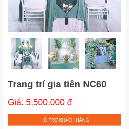
Trang trí gia tiên NC60
Giá:
5,500,000 đ
HỖ TRỢ KHÁCH HÀNG