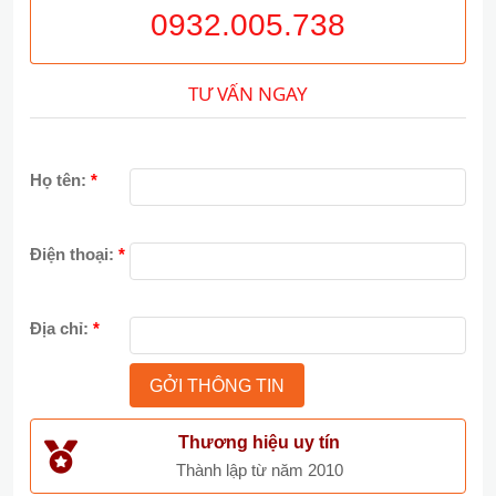
0932.005.738
TƯ VẤN NGAY
Họ tên:
*
Điện thoại:
*
Địa chỉ:
*
Thương hiệu uy tín
Thành lập từ năm 2010