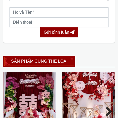
Gửi bình luận
SẢN PHẨM CÙNG THỂ LOẠI