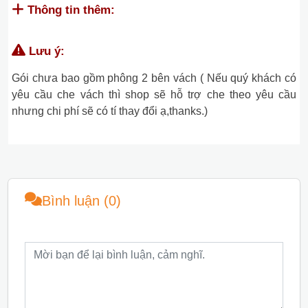
Thông tin thêm:
Lưu ý:
Gói chưa bao gồm phông 2 bên vách ( Nếu quý khách có
yêu cầu che vách thì shop sẽ hỗ trợ che theo yêu cầu
nhưng chi phí sẽ có tí thay đổi ạ,thanks.)
Bình luận (0)