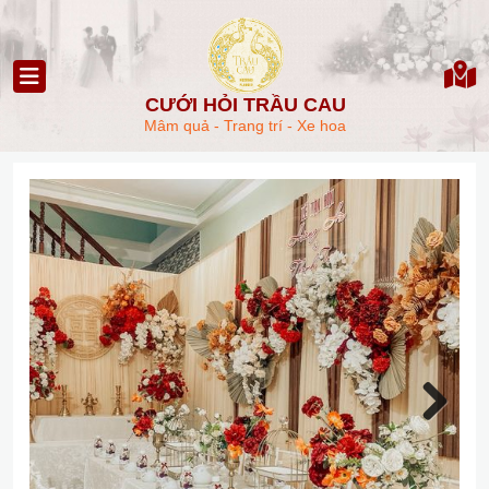
CƯỚI HỎI TRẦU CAU
Mâm quả - Trang trí - Xe hoa
Next