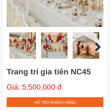
Next
Trang trí gia tiên NC45
Giá:
5,500,000 đ
HỖ TRỢ KHÁCH HÀNG