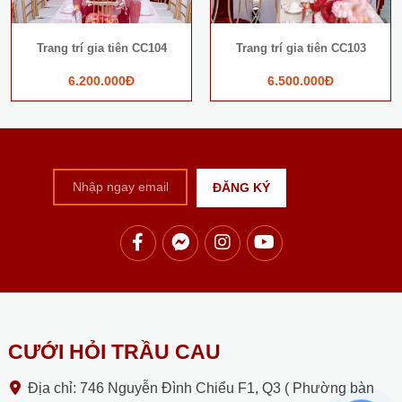
Next
Trang trí gia tiên CC104
Trang trí gia tiên CC103
6.200.000Đ
6.500.000Đ
CƯỚI HỎI TRẦU CAU
Địa chỉ: 746 Nguyễn Đình Chiểu F1, Q3 ( Phường bàn