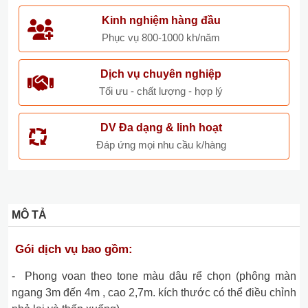
Kinh nghiệm hàng đầu
Phục vụ 800-1000 kh/năm
Dịch vụ chuyên nghiệp
Tối ưu - chất lượng - hợp lý
DV Đa dạng & linh hoạt
Đáp ứng mọi nhu cầu k/hàng
MÔ TẢ
Gói dịch vụ bao gồm:
- Phong voan theo tone màu dâu rể chọn (phông màn
ngang 3m đến 4m , cao 2,7m. kích thước có thể điều chỉnh