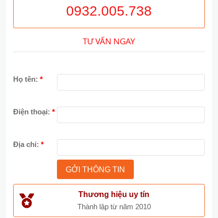
0932.005.738
TƯ VẤN NGAY
Họ tên:
*
Điện thoại:
*
Địa chỉ:
*
Thương hiệu uy tín
Thành lập từ năm 2010