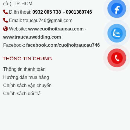
cờ ), TP. HCM
Điện thoại:
0932 005 738
-
0901380746
Email: traucau746@gmail.com
Website:
www.cuoihoitraucau.com
-
www.traucauwedding.com
Facebook:
facebook.com/cuoihoitraucau746
THÔNG TIN CHUNG
Thông tin thanh toán
Hướng dẫn mua hàng
Chính sách vận chuyển
Chính sách đổi trả