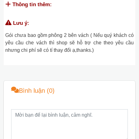
Thông tin thêm:
Lưu ý:
Gói chưa bao gồm phông 2 bên vách ( Nếu quý khách có
yêu cầu che vách thì shop sẽ hỗ trợ che theo yêu cầu
nhưng chi phí sẽ có tí thay đổi ạ,thanks.)
Bình luận (0)