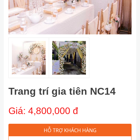
Trang trí gia tiên NC14
Giá:
4,800,000 đ
HỖ TRỢ KHÁCH HÀNG