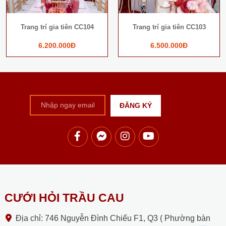
Next
Trang trí gia tiên CC104
Trang trí gia tiên CC103
6.200.000Đ
6.500.000Đ
CƯỚI HỎI TRẦU CAU
Địa chỉ: 746 Nguyễn Đình Chiểu F1, Q3 ( Phường bàn