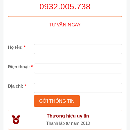
0932.005.738
TƯ VẤN NGAY
Họ tên:
*
Điện thoại:
*
Địa chỉ:
*
Thương hiệu uy tín
Thành lập từ năm 2010