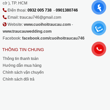
cờ ), TP. HCM
Điện thoại:
0932 005 738
-
0901380746
Email: traucau746@gmail.com
Website:
www.cuoihoitraucau.com
-
www.traucauwedding.com
Facebook:
facebook.com/cuoihoitraucau746
THÔNG TIN CHUNG
Thông tin thanh toán
Hướng dẫn mua hàng
Chính sách vận chuyển
Chính sách đổi trả