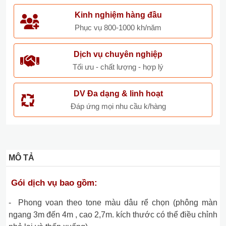
Kinh nghiệm hàng đầu
Phục vụ 800-1000 kh/năm
Dịch vụ chuyên nghiệp
Tối ưu - chất lượng - hợp lý
DV Đa dạng & linh hoạt
Đáp ứng mọi nhu cầu k/hàng
MÔ TẢ
Gói dịch vụ bao gồm:
- Phong voan theo tone màu dâu rể chọn (phông màn
ngang 3m đến 4m , cao 2,7m. kích thước có thể điều chỉnh