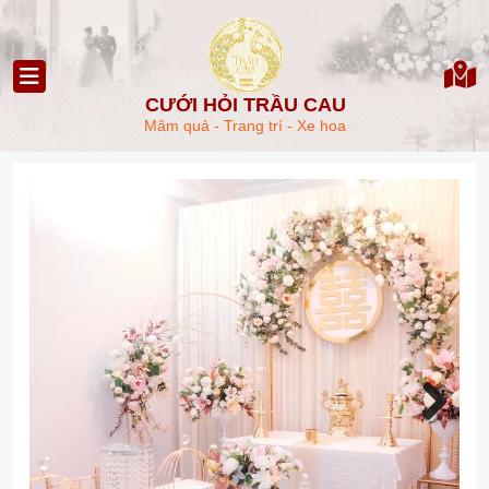
CƯỚI HỎI TRẦU CAU
Mâm quả - Trang trí - Xe hoa
Next