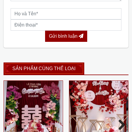
Gửi bình luận
SẢN PHẨM CÙNG THỂ LOẠI