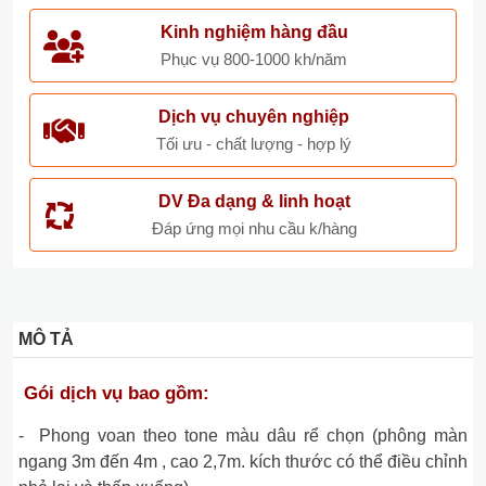
Kinh nghiệm hàng đầu
Phục vụ 800-1000 kh/năm
Dịch vụ chuyên nghiệp
Tối ưu - chất lượng - hợp lý
DV Đa dạng & linh hoạt
Đáp ứng mọi nhu cầu k/hàng
MÔ TẢ
Gói dịch vụ bao gồm:
- Phong voan theo tone màu dâu rể chọn (phông màn
ngang 3m đến 4m , cao 2,7m. kích thước có thể điều chỉnh