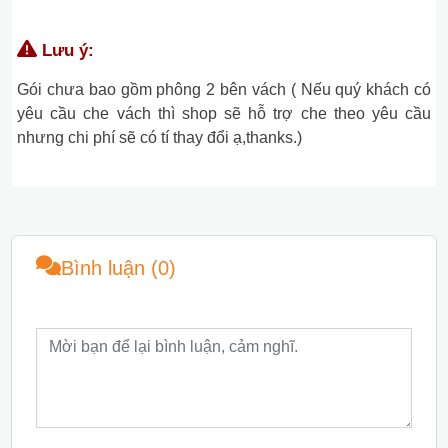
Lưu ý:
Gói chưa bao gồm phông 2 bên vách ( Nếu quý khách có
yêu cầu che vách thì shop sẽ hỗ trợ che theo yêu cầu
nhưng chi phí sẽ có tí thay đổi ạ,thanks.)
Bình luận (0)