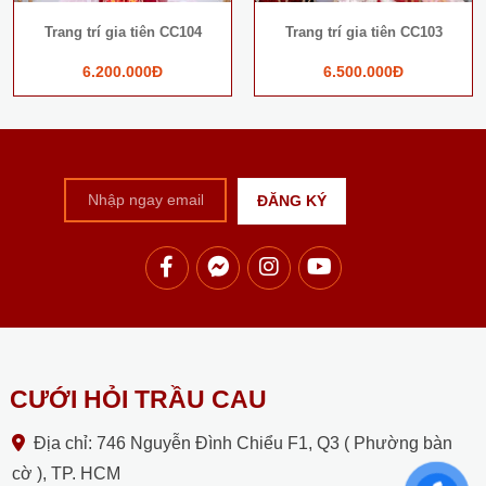
Trang trí gia tiên CC104
Trang trí gia tiên CC103
6.200.000Đ
6.500.000Đ
CƯỚI HỎI TRẦU CAU
Địa chỉ: 746 Nguyễn Đình Chiểu F1, Q3 ( Phường bàn
cờ ), TP. HCM