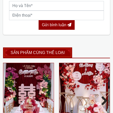
Gửi bình luận
SẢN PHẨM CÙNG THỂ LOẠI
Next