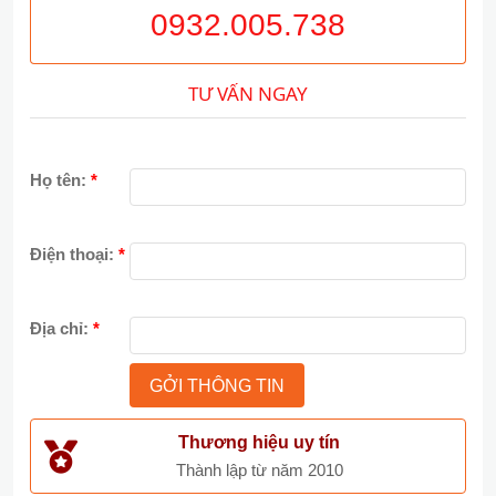
0932.005.738
TƯ VẤN NGAY
Họ tên:
*
Điện thoại:
*
Địa chỉ:
*
Thương hiệu uy tín
Thành lập từ năm 2010