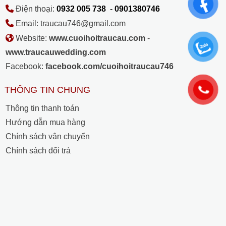
Điện thoại:
0932 005 738
-
0901380746
Email: traucau746@gmail.com
Website:
www.cuoihoitraucau.com
-
www.traucauwedding.com
Facebook:
facebook.com/cuoihoitraucau746
THÔNG TIN CHUNG
Thông tin thanh toán
Hướng dẫn mua hàng
Chính sách vận chuyển
Chính sách đổi trả