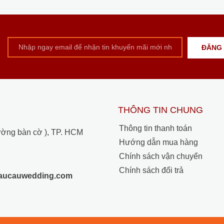
THÔNG TIN CHUNG
Thông tin thanh toán
ường bàn cờ ), TP. HCM
Hướng dẫn mua hàng
Chính sách vận chuyển
Chính sách đổi trả
raucauwedding.com