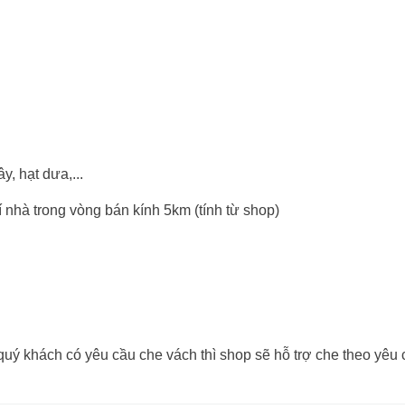
y, hạt dưa,...
rí nhà trong vòng bán kính 5km (tính từ shop)
 khách có yêu cầu che vách thì shop sẽ hỗ trợ che theo yêu cầu