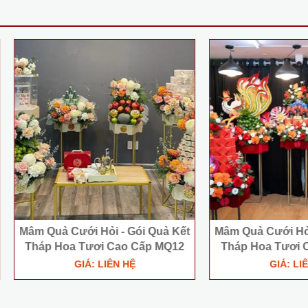
uả Cưới Hỏi - Gói Quả Kết
Mâm Quả Cưới Hỏi - Gói Qu
p Hoa Tươi Cao Cấp MQ12
Tháp Hoa Tươi Cao Cấp 
GIÁ: LIÊN HỆ
GIÁ: LIÊN HỆ