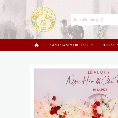
SẢN PHẨM & DỊCH VỤ
CHỤP HÌ