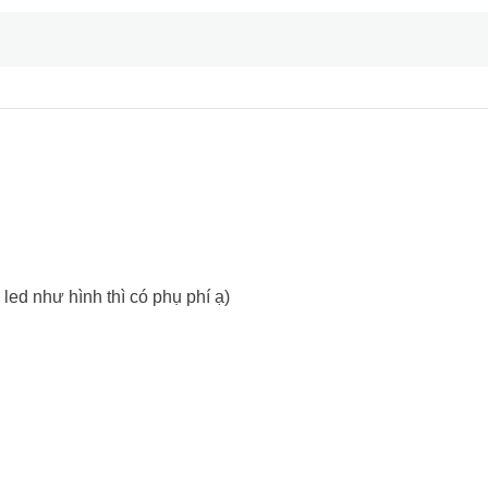
ed như hình thì có phụ phí ạ)