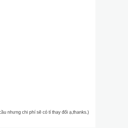
 nhưng chi phí sẽ có tí thay đổi ạ,thanks.)