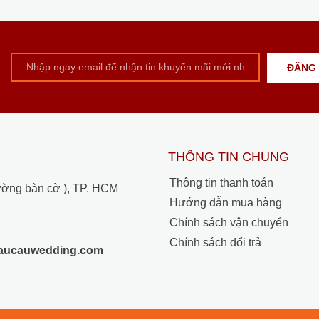
THÔNG TIN CHUNG
Thông tin thanh toán
ường bàn cờ ), TP. HCM
Hướng dẫn mua hàng
Chính sách vận chuyển
Chính sách đổi trả
raucauwedding.com