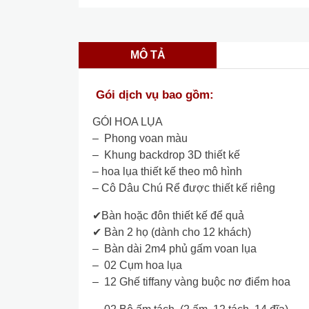
MÔ TẢ
Gói dịch vụ bao gồm:
GÓI HOA LỤA
– Phong voan màu
– Khung backdrop 3D thiết kế
– hoa lụa thiết kế theo mô hình
– Cô Dâu Chú Rể được thiết kế riêng
✔Bàn hoặc đôn thiết kế để quả
✔ Bàn 2 họ (dành cho 12 khách)
– Bàn dài 2m4 phủ gấm voan lụa
– 02 Cụm hoa lụa
– 12 Ghế tiffany vàng buộc nơ điểm hoa