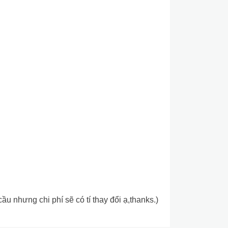
 nhưng chi phí sẽ có tí thay đổi ạ,thanks.)