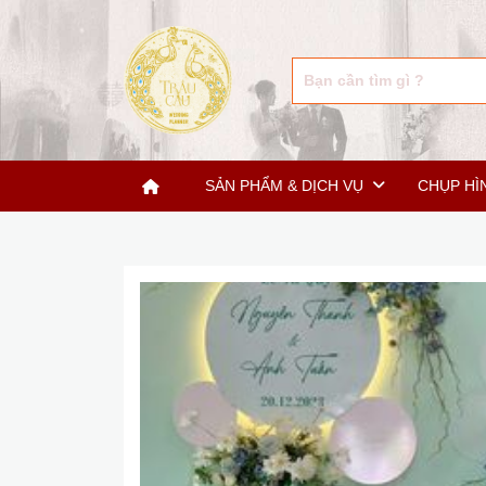
SẢN PHẨM & DỊCH VỤ
CHỤP HÌ