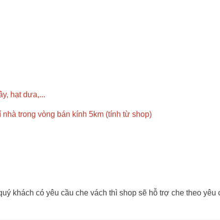
y, hạt dưa,...
rí nhà trong vòng bán kính 5km (tính từ shop)
 khách có yêu cầu che vách thì shop sẽ hỗ trợ che theo yêu cầu