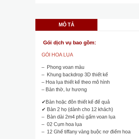
MÔ TẢ
Gói dịch vụ bao gồm:
GÓI HOA LỤA
– Phong voan màu
– Khung backdrop 3D thiết kế
– Hoa lụa thiết kế theo mô hình
– Bàn thờ, lư hương
✔Bàn hoặc đôn thiết kế để quả
✔ Bàn 2 họ (dành cho 12 khách)
– Bàn dài 2m4 phủ gấm voan lụa
– 02 Cụm hoa lụa
– 12 Ghế tiffany vàng buộc nơ điểm hoa