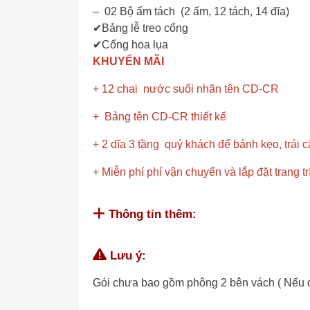
– 02 Bộ ấm tách (2 ấm, 12 tách, 14 đĩa)
✔Bảng lễ treo cổng
✔Cổng hoa lụa
KHUYẾN MÃI
+ 12 chai nước suối nhãn tên CD-CR
+ Bảng tên CD-CR thiết kế
+ 2 dĩa 3 tầng quý khách để bánh kẹo, trái câ
+ Miễn phí phí vận chuyển và lắp đặt trang t
Thông tin thêm:
Lưu ý:
Gói chưa bao gồm phông 2 bên vách ( Nếu quý