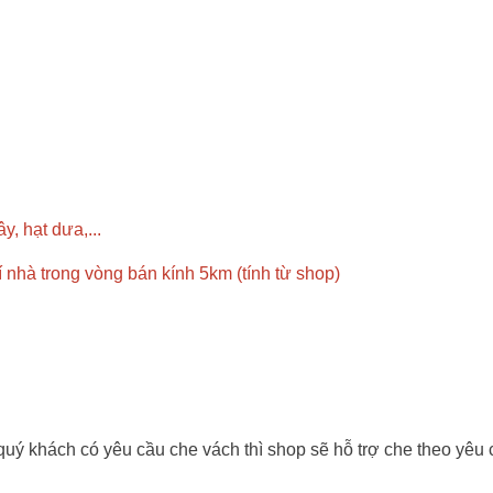
y, hạt dưa,...
rí nhà trong vòng bán kính 5km (tính từ shop)
 khách có yêu cầu che vách thì shop sẽ hỗ trợ che theo yêu cầu