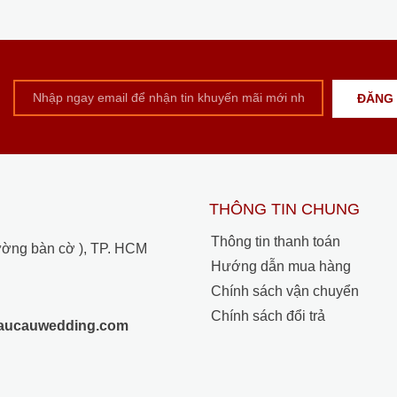
THÔNG TIN CHUNG
Thông tin thanh toán
ường bàn cờ ), TP. HCM
Hướng dẫn mua hàng
Chính sách vận chuyển
Chính sách đổi trả
raucauwedding.com