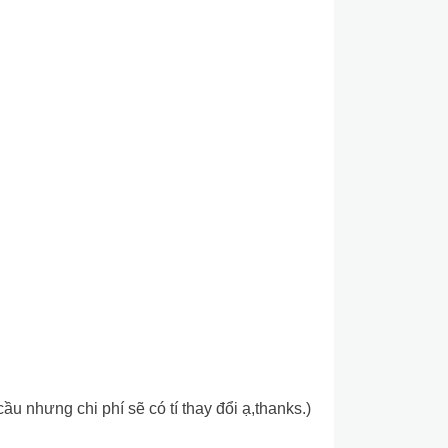
 nhưng chi phí sẽ có tí thay đổi ạ,thanks.)