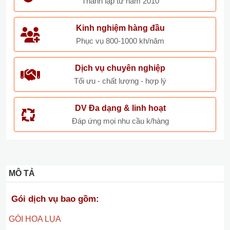
Thành lập từ năm 2010
Kinh nghiệm hàng đầu
Phục vụ 800-1000 kh/năm
Dịch vụ chuyên nghiệp
Tối ưu - chất lượng - hợp lý
DV Đa dạng & linh hoạt
Đáp ứng mọi nhu cầu k/hàng
MÔ TẢ
Gói dịch vụ bao gồm:
GÓI HOA LỤA