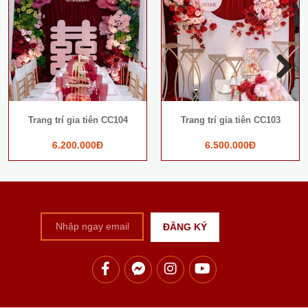
Next
Trang trí gia tiên CC104
Trang trí gia tiên CC103
6.200.000Đ
6.500.000Đ