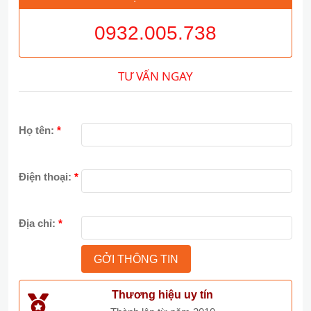
0932.005.738
TƯ VẤN NGAY
Họ tên:
*
Điện thoại:
*
Địa chỉ:
*
Thương hiệu uy tín