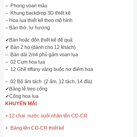
– Phong voan màu
– Khung backdrop 3D thiết kế
– Hoa lụa thiết kế theo mô hình
– Bàn thờ, lư hương
✔Bàn hoặc đôn thiết kế để quả
✔ Bàn 2 họ (dành cho 12 khách)
– Bàn dài 2m4 phủ gấm voan lụa
– 02 Cụm hoa lụa
– 12 Ghế tiffany vàng buộc nơ điểm hoa
– 02 Bộ ấm tách (2 ấm, 12 tách, 14 đĩa)
✔Bảng lễ treo cổng
✔Cổng hoa lụa
KHUYẾN MÃI
+ 12 chai nước suối nhãn tên CD-CR
+ Bảng tên CD-CR thiết kế