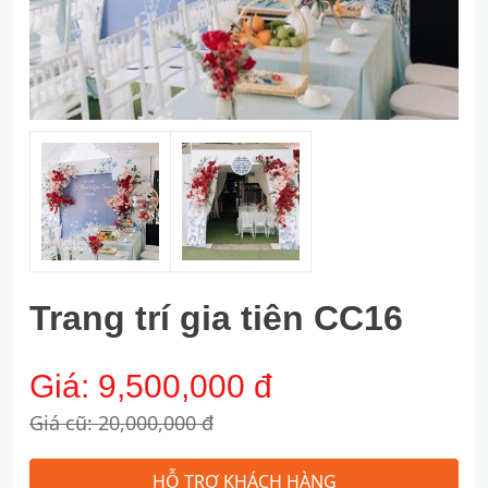
Trang trí gia tiên CC16
Giá:
9,500,000 đ
Giá cũ: 20,000,000 đ
HỖ TRỢ KHÁCH HÀNG