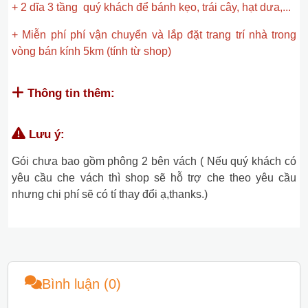
+ 2 dĩa 3 tầng quý khách để bánh kẹo, trái cây, hạt dưa,...
+ Miễn phí phí vận chuyển và lắp đặt trang trí nhà trong
vòng bán kính 5km (tính từ shop)
Thông tin thêm:
Lưu ý:
Gói chưa bao gồm phông 2 bên vách ( Nếu quý khách có
yêu cầu che vách thì shop sẽ hỗ trợ che theo yêu cầu
nhưng chi phí sẽ có tí thay đổi ạ,thanks.)
Bình luận (0)