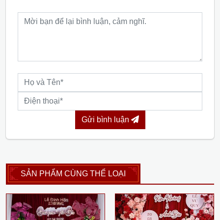
Gửi bình luận
SẢN PHẨM CÙNG THỂ LOẠI