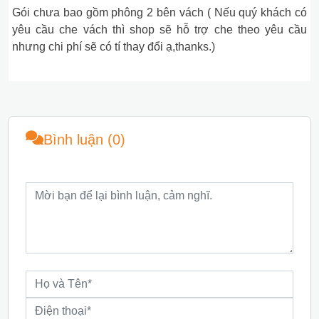
Gói chưa bao gồm phông 2 bên vách ( Nếu quý khách có
yêu cầu che vách thì shop sẽ hỗ trợ che theo yêu cầu
nhưng chi phí sẽ có tí thay đổi ạ,thanks.)
Bình luận (0)