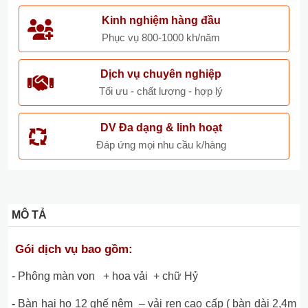
Kinh nghiệm hàng đầu
Phục vụ 800-1000 kh/năm
Dịch vụ chuyên nghiệp
Tối ưu - chất lượng - hợp lý
DV Đa dạng & linh hoạt
Đáp ứng mọi nhu cầu k/hàng
MÔ TẢ
Gói dịch vụ bao gồm:
- Phông màn von + hoa vải + chữ Hỷ
-
Bàn hai họ 12 ghế nệm – vải ren cao cấp ( bàn dài 2,4m