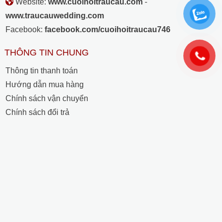
Website:
www.cuoihoitraucau.com
-
www.traucauwedding.com
Facebook:
facebook.com/cuoihoitraucau746
THÔNG TIN CHUNG
Thông tin thanh toán
Hướng dẫn mua hàng
Chính sách vận chuyển
Chính sách đổi trả