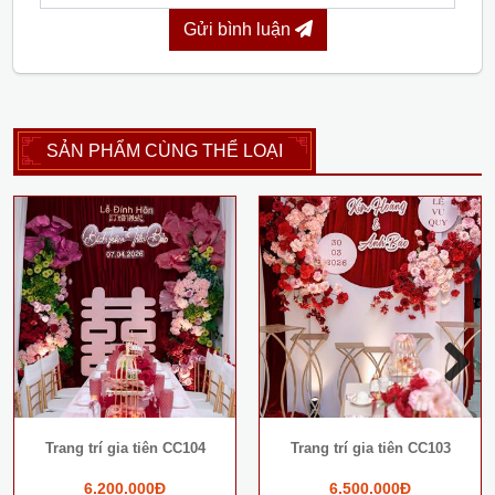
Gửi bình luận
SẢN PHẨM CÙNG THỂ LOẠI
Next
Trang trí gia tiên CC104
Trang trí gia tiên CC103
6.200.000Đ
6.500.000Đ