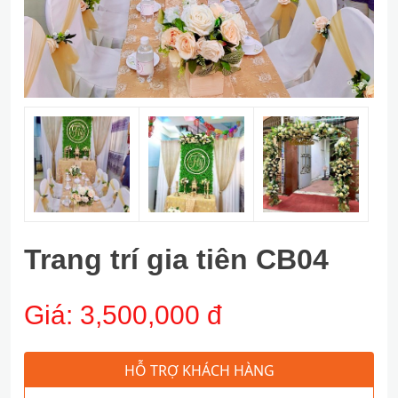
Trang trí gia tiên CB04
Giá:
3,500,000 đ
HỖ TRỢ KHÁCH HÀNG