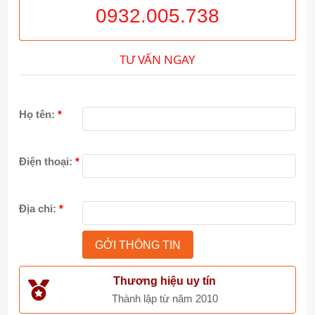
0932.005.738
TƯ VẤN NGAY
Họ tên:
*
Điện thoại:
*
Địa chỉ:
*
Thương hiệu uy tín
Thành lập từ năm 2010