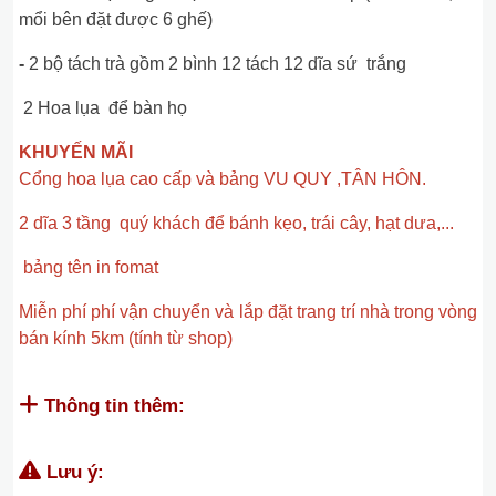
mổi bên đặt được 6 ghế)
-
2 bộ tách trà gồm 2 bình 12 tách 12 dĩa sứ trắng
2 Hoa lụa để bàn họ
KHUYẾN MÃI
Cổng hoa lụa cao cấp và bảng VU QUY ,TÂN HÔN.
2 dĩa 3 tầng quý khách để bánh kẹo, trái cây, hạt dưa,...
bảng tên in fomat
Miễn phí phí vận chuyển và lắp đặt trang trí nhà trong vòng
bán kính 5km (tính từ shop)
Thông tin thêm:
Lưu ý: