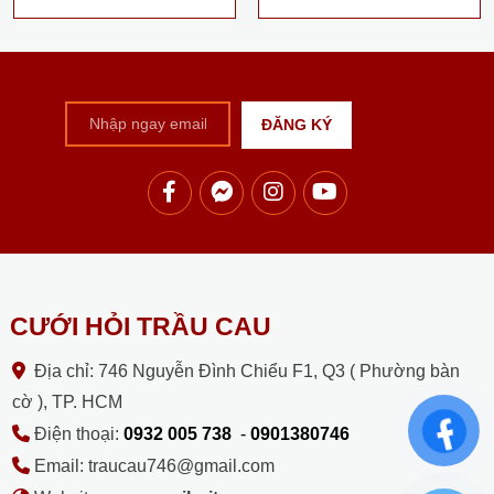
CƯỚI HỎI TRẦU CAU
Địa chỉ: 746 Nguyễn Đình Chiểu F1, Q3 ( Phường bàn
cờ ), TP. HCM
Điện thoại:
0932 005 738
-
0901380746
Email: traucau746@gmail.com