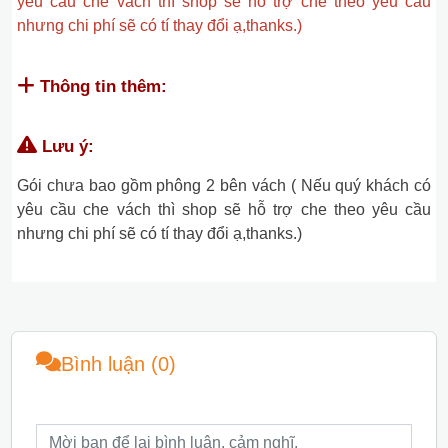
yêu cầu che vách thì shop sẽ hỗ trợ che theo yêu cầu
nhưng chi phí sẽ có tí thay đổi ạ,thanks.)
Thông tin thêm:
Lưu ý:
Gói chưa bao gồm phông 2 bên vách ( Nếu quý khách có
yêu cầu che vách thì shop sẽ hỗ trợ che theo yêu cầu
nhưng chi phí sẽ có tí thay đổi ạ,thanks.)
Bình luận (0)