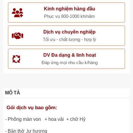
Kinh nghiệm hàng đầu
Phục vụ 800-1000 kh/năm
Dịch vụ chuyên nghiệp
Tối ưu - chất lượng - hợp lý
DV Đa dạng & linh hoạt
Đáp ứng mọi nhu cầu k/hàng
MÔ TẢ
Gói dịch vụ bao gồm:
- Phông màn von + hoa vải + chữ Hỷ
- Bàn thờ ,lư hương