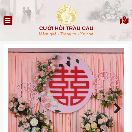
CƯỚI HỎI TRẦU CAU
Mâm quả - Trang trí - Xe hoa
Next