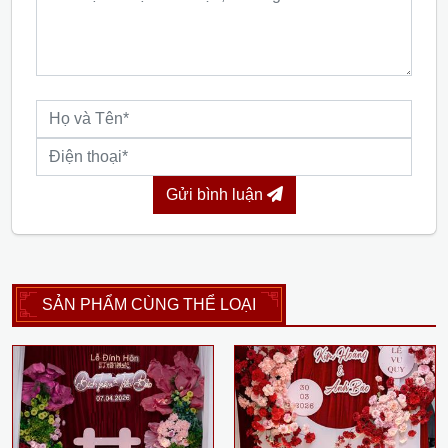
Gửi bình luận
SẢN PHẨM CÙNG THỂ LOẠI