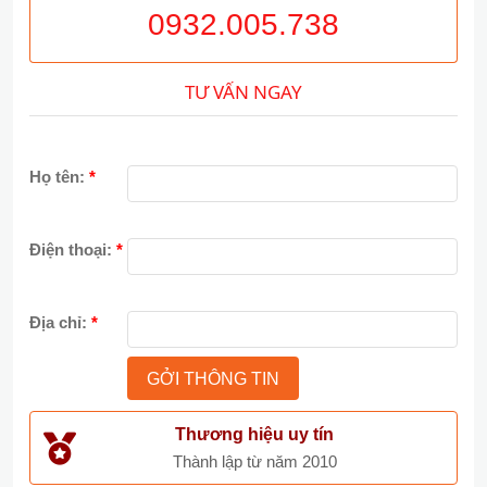
0932.005.738
TƯ VẤN NGAY
Họ tên:
*
Điện thoại:
*
Địa chỉ:
*
Thương hiệu uy tín
Thành lập từ năm 2010