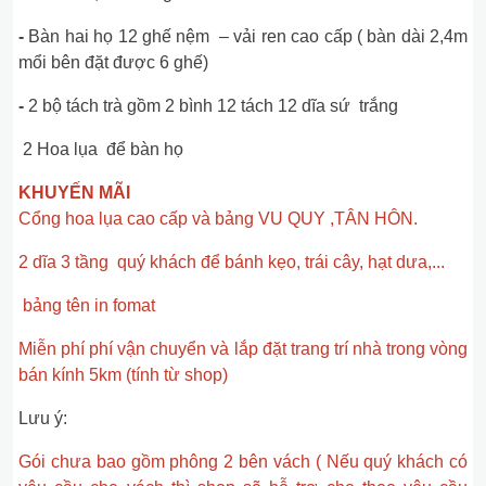
-
Bàn hai họ 12 ghế nệm – vải ren cao cấp ( bàn dài 2,4m
mổi bên đặt được 6 ghế)
-
2 bộ tách trà gồm 2 bình 12 tách 12 dĩa sứ trắng
2 Hoa lụa để bàn họ
KHUYẾN MÃI
Cổng hoa lụa cao cấp và bảng VU QUY ,TÂN HÔN.
2 dĩa 3 tầng quý khách để bánh kẹo, trái cây, hạt dưa,...
bảng tên in fomat
Miễn phí phí vận chuyển và lắp đặt trang trí nhà trong vòng
bán kính 5km (tính từ shop)
Lưu ý:
Gói chưa bao gồm phông 2 bên vách ( Nếu quý khách có