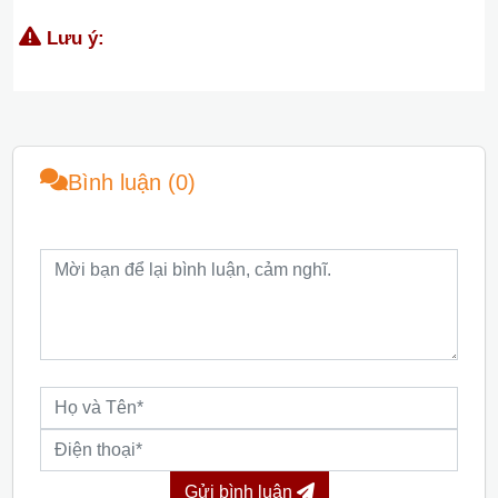
Lưu ý:
Bình luận (0)
Gửi bình luận