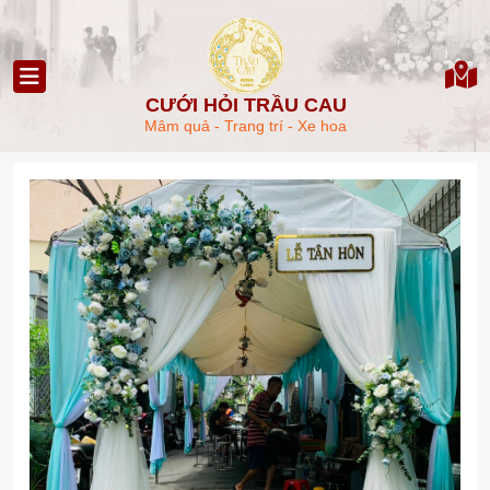
CƯỚI HỎI TRẦU CAU
Mâm quả - Trang trí - Xe hoa