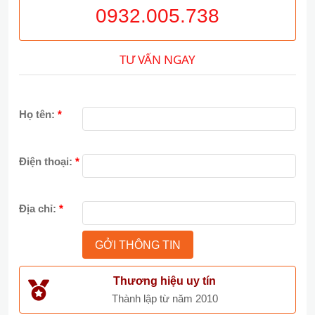
0932.005.738
TƯ VẤN NGAY
Họ tên:
*
Điện thoại:
*
Địa chỉ:
*
Thương hiệu uy tín
Thành lập từ năm 2010