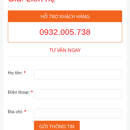
HỖ TRỢ KHÁCH HÀNG
0932.005.738
TƯ VẤN NGAY
Họ tên:
*
Điện thoại:
*
Địa chỉ:
*