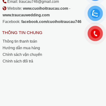
Email: traucau746@gmail.com
Website:
www.cuoihoitraucau.com
-
www.traucauwedding.com
Facebook:
facebook.com/cuoihoitraucau746
THÔNG TIN CHUNG
Thông tin thanh toán
Hướng dẫn mua hàng
Chính sách vận chuyển
Chính sách đổi trả