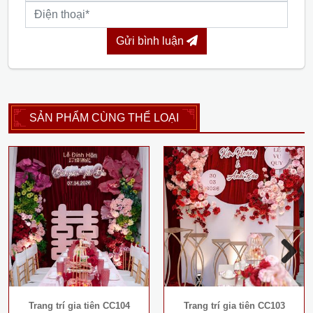
Gửi bình luận
SẢN PHẨM CÙNG THỂ LOẠI
Next
Trang trí gia tiên CC104
Trang trí gia tiên CC103