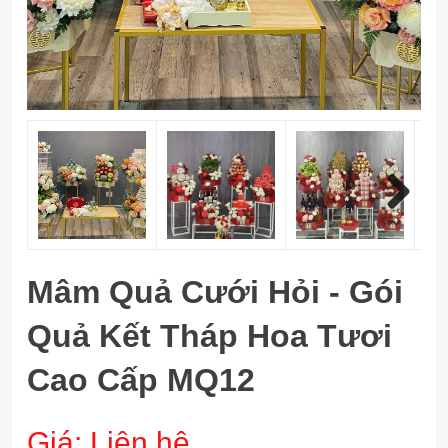
Next
Mâm Quả Cưới Hỏi - Gói
Quả Kết Tháp Hoa Tươi
Cao Cấp MQ12
Giá:
Liên hệ