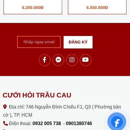
6.200.000Đ
6.500.000Đ
CƯỚI HỎI TRẦU CAU
Địa chỉ: 746 Nguyễn Đình Chiểu F1, Q3 ( Phường bàn
cờ ), TP. HCM
Điện thoại:
0932 005 738
-
0901380746