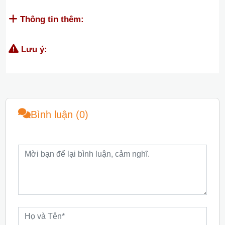
Thông tin thêm:
Lưu ý:
Bình luận (0)