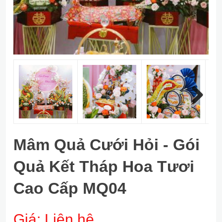
Next
Mâm Quả Cưới Hỏi - Gói
Quả Kết Tháp Hoa Tươi
Cao Cấp MQ04
Giá:
Liên hệ