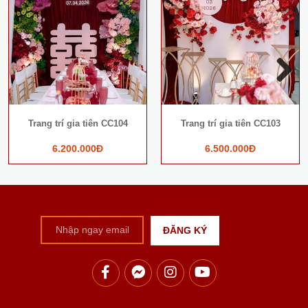
Next
Trang trí gia tiên CC104
Trang trí gia tiên CC103
6.200.000Đ
6.500.000Đ