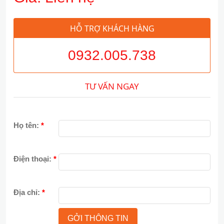
HỖ TRỢ KHÁCH HÀNG
0932.005.738
TƯ VẤN NGAY
Họ tên:
*
Điện thoại:
*
Địa chỉ:
*