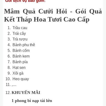
Gói dịch vụ bao gồm:
Mâm Quả Cưới Hỏi - Gói Quả
Kết Tháp Hoa Tươi Cao Cấp
Trầu cau
Trái cây
Trà rượu
Bánh phu thê
Bánh cốm
Bánh kem
Bánh pía
Hạt sen
Xôi gà
Heo quay
,....
KHUYẾN MÃI
1 phong bì nạp tài lớn