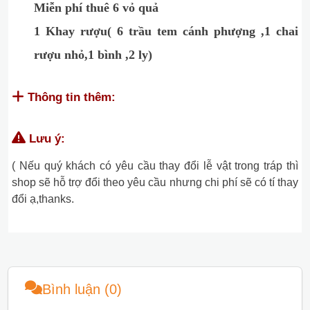
Miễn phí thuê 6 vỏ quả
1 Khay rượu( 6 trầu tem cánh phượng ,1 chai
rượu nhỏ,1 bình ,2 ly)
Thông tin thêm:
Lưu ý:
( Nếu quý khách có yêu cầu thay đổi lễ vật trong tráp thì
shop sẽ hỗ trợ đổi theo yêu cầu nhưng chi phí sẽ có tí thay
đổi ạ,thanks.
Bình luận (0)