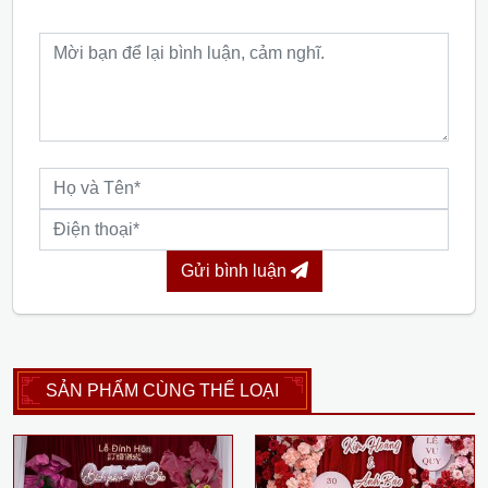
Gửi bình luận
SẢN PHẨM CÙNG THỂ LOẠI