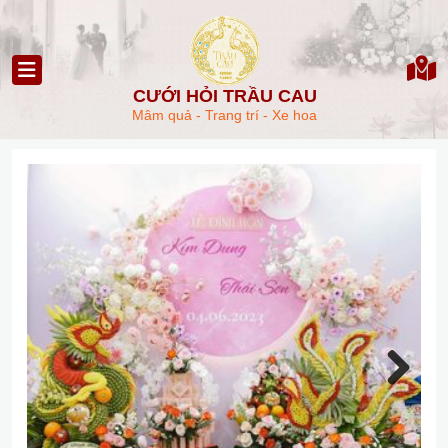
CƯỚI HỎI TRẦU CAU
Mâm quả - Trang trí - Xe hoa
Next