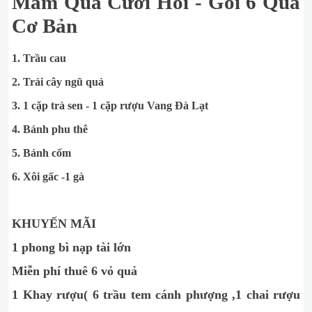
Mâm Quả Cưới Hỏi - Gói 6 Quả
Cơ Bản
1. Trầu cau
2. Trái cây ngũ quả
3. 1 cặp trà sen - 1 cặp rượu Vang Đà Lạt
4. Bánh phu thê
5. Bánh cốm
6. Xôi gấc -1 gà
KHUYẾN MÃI
1 phong bì nạp tài lớn
Miễn phí thuê 6 vỏ quả
1 Khay rượu( 6 trầu tem cánh phượng ,1 chai rượu