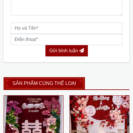
Gửi bình luận
SẢN PHẨM CÙNG THỂ LOẠI