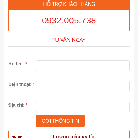
HỖ TRỢ KHÁCH HÀNG
0932.005.738
TƯ VẤN NGAY
Họ tên:
*
Điện thoại:
*
Địa chỉ:
*
Thương hiệu uy tín