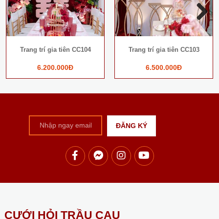
Next
Trang trí gia tiên CC104
Trang trí gia tiên CC103
6.200.000Đ
6.500.000Đ
CƯỚI HỎI TRẦU CAU