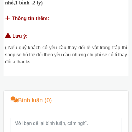
nhỏ,1 bình
2 ly)
,
Thông tin thêm:
Lưu ý:
( Nếu quý khách có yêu cầu thay đổi lễ vật trong tráp thì
shop sẽ hỗ trợ đổi theo yêu cầu nhưng chi phí sẽ có tí thay
đổi ạ,thanks.
Bình luận (0)