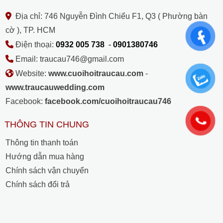
Địa chỉ: 746 Nguyễn Đình Chiểu F1, Q3 ( Phường bàn
cờ ), TP. HCM
Điện thoại:
0932 005 738
-
0901380746
Email: traucau746@gmail.com
Website:
www.cuoihoitraucau.com
-
www.traucauwedding.com
Facebook:
facebook.com/cuoihoitraucau746
THÔNG TIN CHUNG
Thông tin thanh toán
Hướng dẫn mua hàng
Chính sách vận chuyển
Chính sách đổi trả