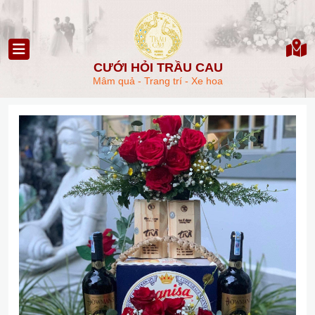
CƯỚI HỎI TRẦU CAU
Mâm quả - Trang trí - Xe hoa