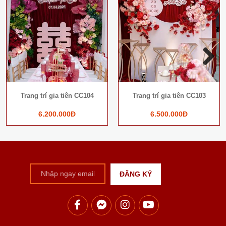
Next
Trang trí gia tiên CC104
Trang trí gia tiên CC103
6.200.000Đ
6.500.000Đ