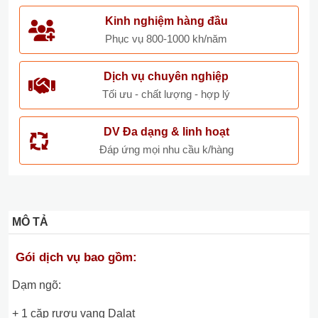
Kinh nghiệm hàng đầu
Phục vụ 800-1000 kh/năm
Dịch vụ chuyên nghiệp
Tối ưu - chất lượng - hợp lý
DV Đa dạng & linh hoạt
Đáp ứng mọi nhu cầu k/hàng
MÔ TẢ
Gói dịch vụ bao gồm:
Dạm ngõ:
+ 1 cặp rượu vang Dalat