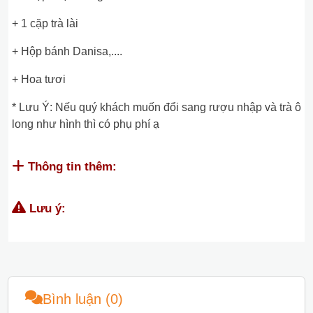
+ 1 cặp trà lài
+ Hộp bánh Danisa,....
+ Hoa tươi
* Lưu Ý: Nếu quý khách muốn đổi sang rượu nhập và trà ô
long như hình thì có phụ phí ạ
Thông tin thêm:
Lưu ý:
Bình luận (0)