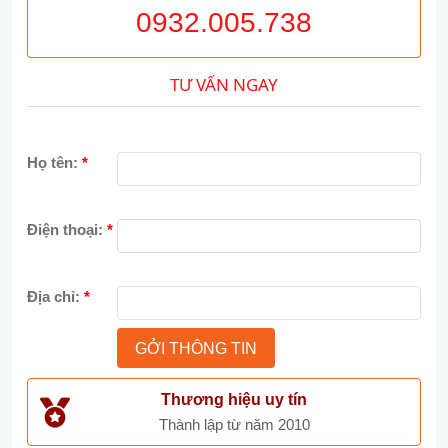
0932.005.738
TƯ VẤN NGAY
Họ tên:
*
Điện thoại:
*
Địa chỉ:
*
Thương hiệu uy tín
Thành lập từ năm 2010