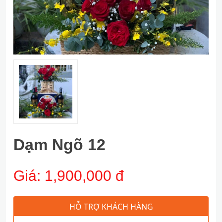
Dạm Ngõ 12
Giá:
1,900,000 đ
HỖ TRỢ KHÁCH HÀNG