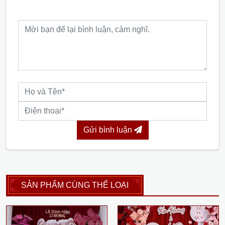
Gửi bình luận
SẢN PHẨM CÙNG THỂ LOẠI