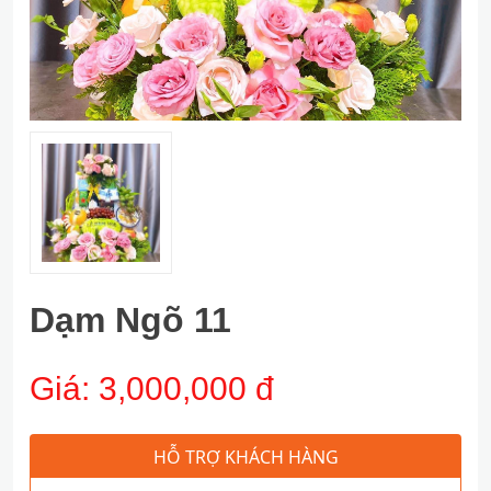
Dạm Ngõ 11
Giá:
3,000,000 đ
HỖ TRỢ KHÁCH HÀNG