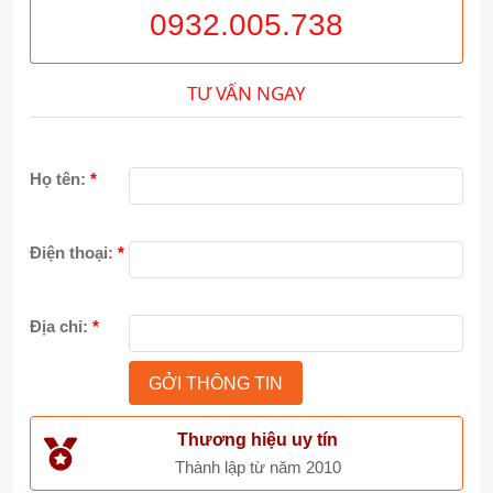
0932.005.738
TƯ VẤN NGAY
Họ tên:
*
Điện thoại:
*
Địa chỉ:
*
Thương hiệu uy tín
Thành lập từ năm 2010