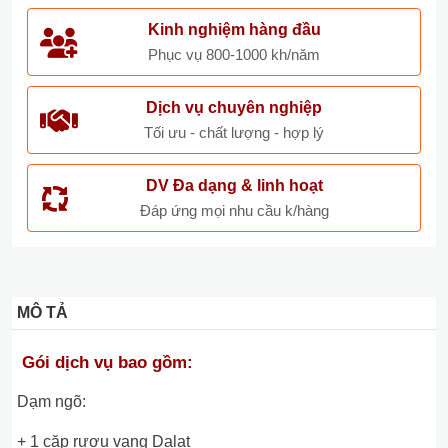
Kinh nghiệm hàng đầu
Phục vụ 800-1000 kh/năm
Dịch vụ chuyên nghiệp
Tối ưu - chất lượng - hợp lý
DV Đa dạng & linh hoạt
Đáp ứng mọi nhu cầu k/hàng
MÔ TẢ
Gói dịch vụ bao gồm:
Dạm ngõ:
+ 1 cặp rượu vang Dalat