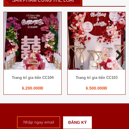
SẢN PHẨM CÙNG THỂ LOẠI
Next
Trang trí gia tiên CC104
Trang trí gia tiên CC103
6.200.000Đ
6.500.000Đ