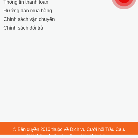
Thông tin thanh toán
Hướng dẫn mua hàng
Chính sách vận chuyển
Chính sách đổi trả
© Bản quyền 2019 thuộc về Dịch vụ Cưới hỏi Trầu Cau.
Thiết kế website chuyên nghiệp Biển Vàng.