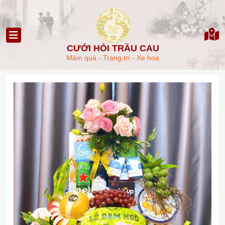
CƯỚI HỎI TRẦU CAU
Mâm quả - Trang trí - Xe hoa