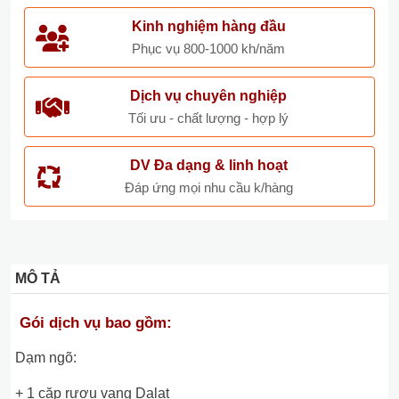
Kinh nghiệm hàng đầu
Phục vụ 800-1000 kh/năm
Dịch vụ chuyên nghiệp
Tối ưu - chất lượng - hợp lý
DV Đa dạng & linh hoạt
Đáp ứng mọi nhu cầu k/hàng
MÔ TẢ
Gói dịch vụ bao gồm:
Dạm ngõ:
+ 1 cặp rượu vang Dalat