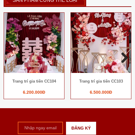
SẢN PHẨM CÙNG THỂ LOẠI
Next
Trang trí gia tiên CC104
Trang trí gia tiên CC103
6.200.000Đ
6.500.000Đ