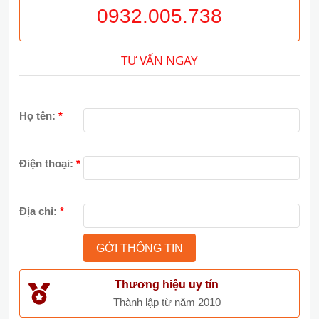
0932.005.738
TƯ VẤN NGAY
Họ tên:
*
Điện thoại:
*
Địa chỉ:
*
Thương hiệu uy tín
Thành lập từ năm 2010