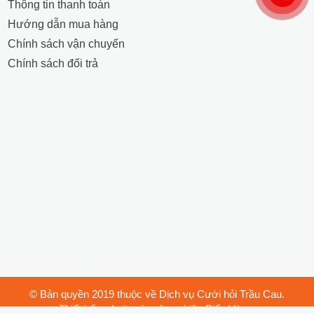
Thông tin thanh toán
Hướng dẫn mua hàng
Chính sách vận chuyển
Chính sách đổi trả
© Bản quyền 2019 thuộc về Dịch vụ Cưới hỏi Trầu Cau.
Thiết kế website chuyên nghiệp Biển Vàng.