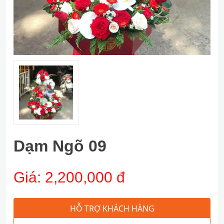
Dạm Ngõ 09
Giá:
2,200,000 đ
HỖ TRỢ KHÁCH HÀNG