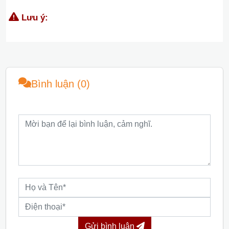
Lưu ý:
Bình luận (0)
Gửi bình luận