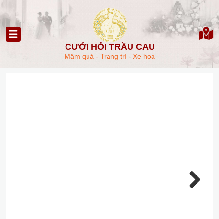
CƯỚI HỎI TRẦU CAU
Mâm quả - Trang trí - Xe hoa
Next