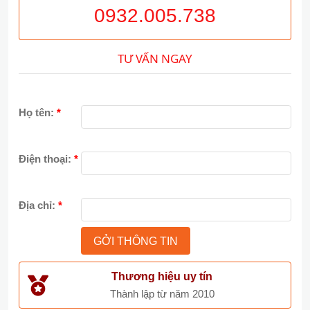
0932.005.738
TƯ VẤN NGAY
Họ tên:
*
Điện thoại:
*
Địa chỉ:
*
Thương hiệu uy tín
Thành lập từ năm 2010