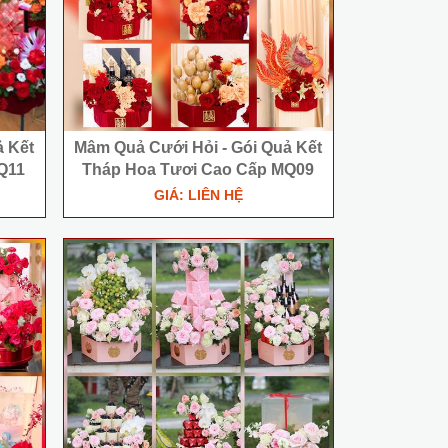
̉ Kết
Mâm Quả Cưới Hỏi - Gói Quả Kết
Q11
Tháp Hoa Tươi Cao Cấp MQ09
GIÁ: LIÊN HỆ