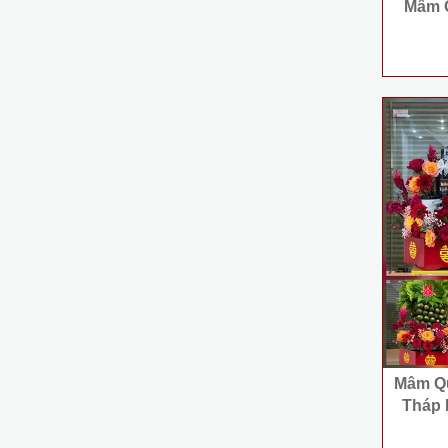
Mâm Q
Mâm Quả
Tháp 