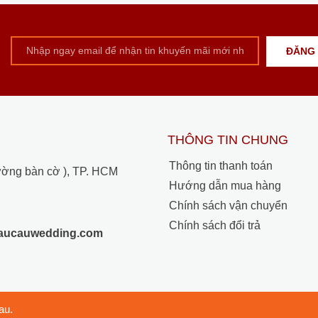
THÔNG TIN CHUNG
Thông tin thanh toán
ường bàn cờ ), TP. HCM
Hướng dẫn mua hàng
Chính sách vận chuyển
Chính sách đổi trả
raucauwedding.com
au.