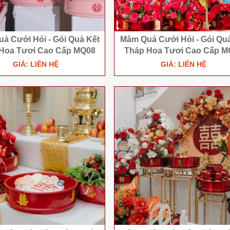
 Cưới Hỏi - Gói Quả Kết
Mâm Quả Cưới Hỏi - Gói Qua
Hoa Tươi Cao Cấp MQ08
Tháp Hoa Tươi Cao Cấp M
GIÁ: LIÊN HỆ
GIÁ: LIÊN HỆ