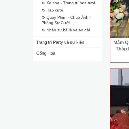
Xe hoa - Trang trí hoa tươi
Rạp cưới
Quay Phim - Chụp Ảnh -
Phóng Sự Cưới
Nhân sự bê lễ và áo dài
Trang trí Party và sự kiện
Mâm Quả
Tháp 
Cổng Hoa