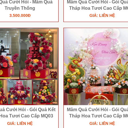
uả Cưới Hỏi - Mâm Quả
Mâm Quả Cưới Hỏi - Gói Qua
Truyền Thống
Tháp Hoa Tươi Cao Cấp M
3.500.000Đ
GIÁ: LIÊN HỆ
 Cưới Hỏi - Gói Quả Kết
Mâm Quả Cưới Hỏi - Gói Qua
Hoa Tươi Cao Cấp MQ03
Tháp Hoa Tươi Cao Cấp M
GIÁ: LIÊN HỆ
GIÁ: LIÊN HỆ