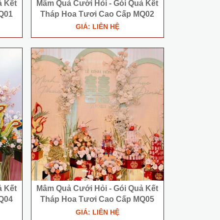
̉ Kết
Mâm Quả Cưới Hỏi - Gói Quả Kết
Q01
Tháp Hoa Tươi Cao Cấp MQ02
GIÁ: LIÊN HỆ
̉ Kết
Mâm Quả Cưới Hỏi - Gói Quả Kết
Q04
Tháp Hoa Tươi Cao Cấp MQ05
GIÁ: LIÊN HỆ