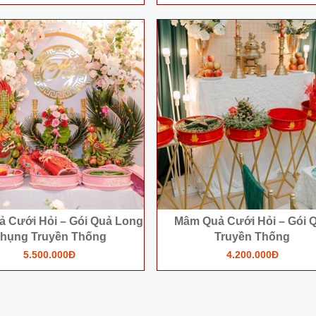
 Cưới Hỏi – Gói Quả Long
Mâm Quả Cưới Hỏi – Gói Q
hụng Truyền Thống
Truyền Thống
5.500.000Đ
4.200.000Đ