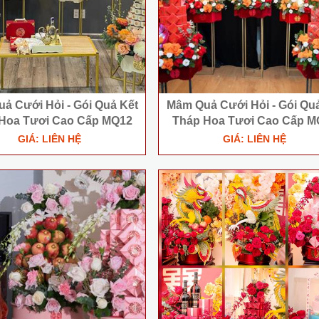
 Cưới Hỏi - Gói Quả Kết
Mâm Quả Cưới Hỏi - Gói Qua
Hoa Tươi Cao Cấp MQ12
Tháp Hoa Tươi Cao Cấp M
GIÁ: LIÊN HỆ
GIÁ: LIÊN HỆ