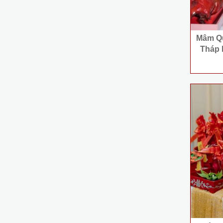
Mâm Quả
Tháp 