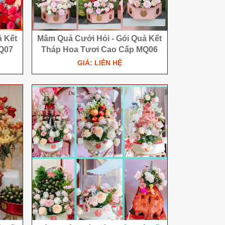
̉ Kết
Mâm Quả Cưới Hỏi - Gói Quả Kết
Q07
Tháp Hoa Tươi Cao Cấp MQ06
GIÁ: LIÊN HỆ